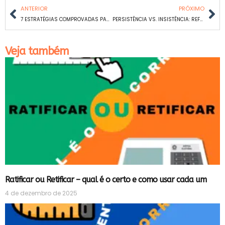
ANTERIOR
PRÓXIMO
7 ESTRATÉGIAS COMPROVADAS PARA OTIMIZAR SUA ROTINA DE ESTUDOS
PERSISTÊNCIA VS. INSISTÊNCIA: REFLEXÕES SOBRE A JORNADA DE CONCURSEIRO
Veja também
Ratificar ou Retificar – qual é o certo e como usar cada um
4 de dezembro de 2025