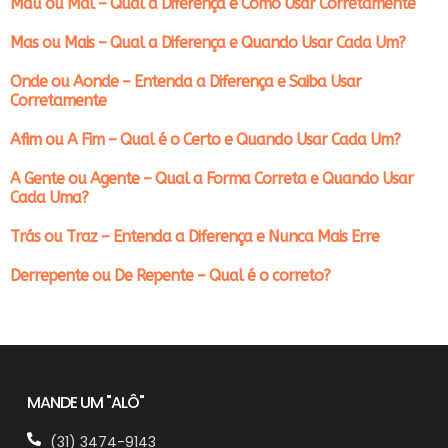
Mau ou Mal – Qual a Diferença e Como Usar Corretamente
Mas ou Mais – Qual a Diferença e Quando Usar Cada Um?
Onde ou Aonde – Entenda a Diferença e Saiba Usar
Corretamente
Afim ou A Fim – Qual é o Certo e Quando Usar Cada Um?
A Gente ou Agente – Qual a Forma Correta e Quando Usar
Cada Uma?
Trás ou Traz – Entenda a Diferença e Nunca Mais Erre
Derrepente ou De Repente – Qual é o correto?
MANDE UM "ALÔ"
(31) 3474-9143