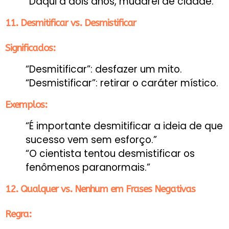
“Daqui a dois anos, mudarei de cidade.”
11. Desmitificar vs. Desmistificar
Significados:
“Desmitificar”: desfazer um mito.
“Desmistificar”: retirar o caráter místico.
Exemplos:
“É importante desmitificar a ideia de que
sucesso vem sem esforço.”
“O cientista tentou desmistificar os
fenômenos paranormais.”
12. Qualquer vs. Nenhum em Frases Negativas
Regra: