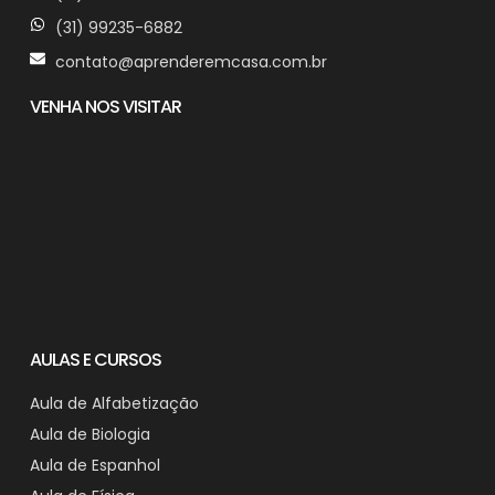
(31) 99235-6882
contato@aprenderemcasa.com.br
VENHA NOS VISITAR
AULAS E CURSOS
Aula de Alfabetização
Aula de Biologia
Aula de Espanhol