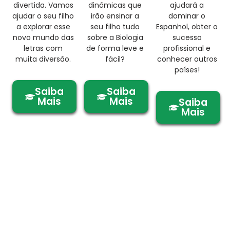
divertida. Vamos
dinâmicas que
ajudará a
ajudar o seu filho
irão ensinar a
dominar o
a explorar esse
seu filho tudo
Espanhol, obter o
novo mundo das
sobre a Biologia
sucesso
letras com
de forma leve e
profissional e
muita diversão.
fácil?
conhecer outros
países!
Saiba
Saiba
Mais
Mais
Saiba
Mais