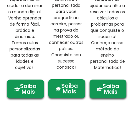
personalizada
ajudar a dominar
ajudar seu filho a
para você
o mundo digital.
resolver todos os
progredir na
Venha aprender
cálculos e
carreira, passar
de forma fácil,
problemas para
na prova do
prática e
que conquiste o
mestrado ou
dinâmica.
sucesso!
conhecer outros
Temos aulas
Conheça nosso
países.
personalizadas
método de
Conquiste seu
para todas as
ensino
sucesso
idades e
personalizado de
conosco!
objetivos.
Matemática!
Saiba
Saiba
Saiba
Mais
Mais
Mais