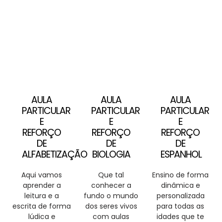
AULA
AULA
AULA
PARTICULAR
PARTICULAR
PARTICULAR
E
E
E
REFORÇO
REFORÇO
REFORÇO
DE
DE
DE
ALFABETIZAÇÃO
BIOLOGIA
ESPANHOL
Aqui vamos
Que tal
Ensino de forma
aprender a
conhecer a
dinâmica e
leitura e a
fundo o mundo
personalizada
escrita de forma
dos seres vivos
para todas as
lúdica e
com aulas
idades que te