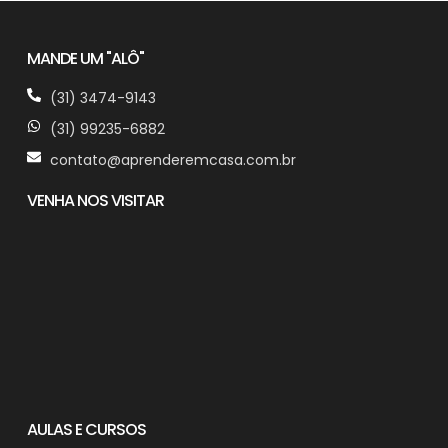
MANDE UM "ALÔ"
(31) 3474-9143
(31) 99235-6882
contato@aprenderemcasa.com.br
VENHA NOS VISITAR
AULAS E CURSOS