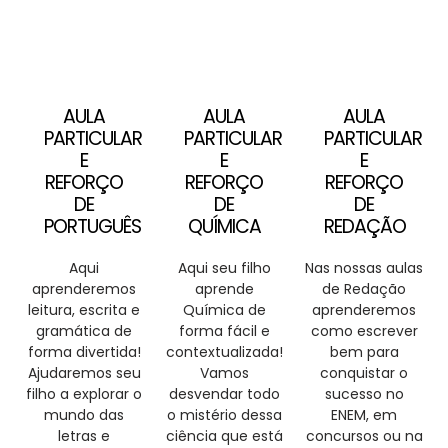
AULA
AULA
AULA
PARTICULAR
PARTICULAR
PARTICULAR
E
E
E
REFORÇO
REFORÇO
REFORÇO
DE
DE
DE
PORTUGUÊS
QUÍMICA
REDAÇÃO
Aqui
Aqui seu filho
Nas nossas aulas
aprenderemos
aprende
de Redação
leitura, escrita e
Química de
aprenderemos
gramática de
forma fácil e
como escrever
forma divertida!
contextualizada!
bem para
Ajudaremos seu
Vamos
conquistar o
filho a explorar o
desvendar todo
sucesso no
mundo das
o mistério dessa
ENEM, em
letras e
ciência que está
concursos ou na