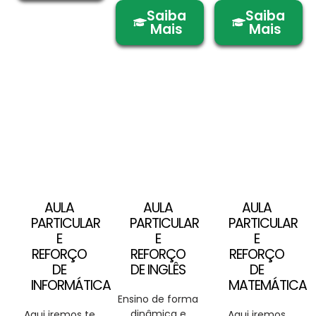
Saiba
Saiba
Mais
Mais
AULA
AULA
AULA
PARTICULAR
PARTICULAR
PARTICULAR
E
E
E
REFORÇO
REFORÇO
REFORÇO
DE
DE INGLÊS
DE
INFORMÁTICA
MATEMÁTICA
Ensino de forma
dinâmica e
Aqui iremos te
Aqui iremos