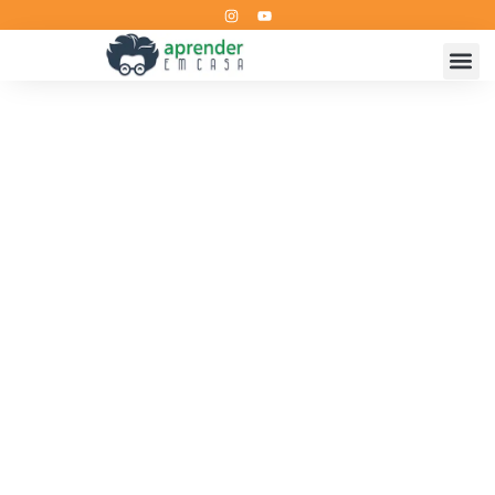
Aulas e Cursos
Home
Aulas e Cursos