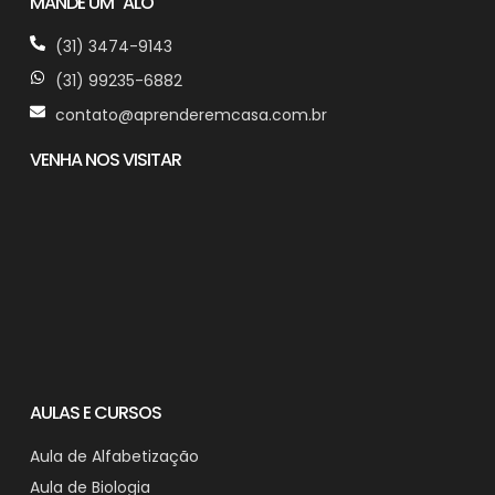
MANDE UM "ALÔ"
(31) 3474-9143
(31) 99235-6882
contato@aprenderemcasa.com.br
VENHA NOS VISITAR
AULAS E CURSOS
Aula de Alfabetização
Aula de Biologia