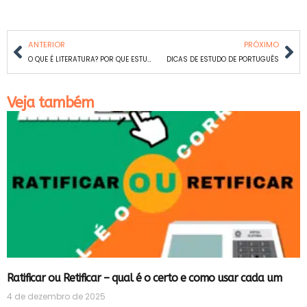
ANTERIOR
PRÓXIMO
O QUE É LITERATURA? POR QUE ESTUDÁ-LA?
DICAS DE ESTUDO DE PORTUGUÊS
Veja também
Ratificar ou Retificar – qual é o certo e como usar cada um
4 de dezembro de 2025