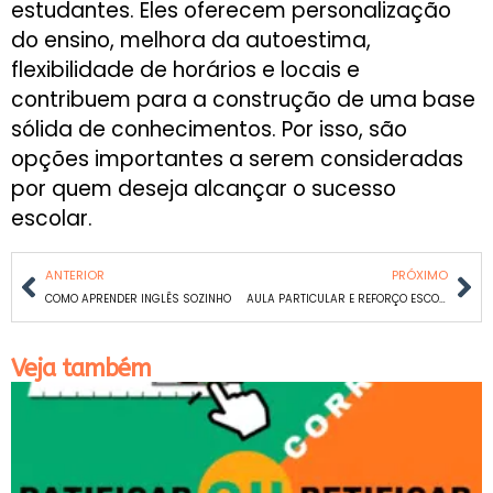
estudantes. Eles oferecem personalização
do ensino, melhora da autoestima,
flexibilidade de horários e locais e
contribuem para a construção de uma base
sólida de conhecimentos. Por isso, são
opções importantes a serem consideradas
por quem deseja alcançar o sucesso
escolar.
ANTERIOR
PRÓXIMO
COMO APRENDER INGLÊS SOZINHO
AULA PARTICULAR E REFORÇO ESCOLAR DE MATEMÁTICA E PORTUGUÊS EM BANDEIRANTES
Veja também