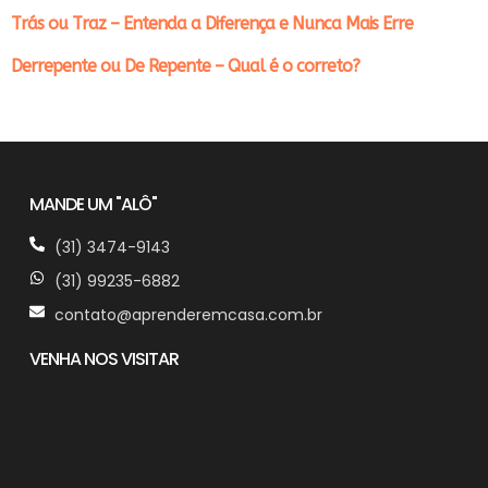
Trás ou Traz – Entenda a Diferença e Nunca Mais Erre
Derrepente ou De Repente – Qual é o correto?
MANDE UM "ALÔ"
(31) 3474-9143
(31) 99235-6882
contato@aprenderemcasa.com.br
VENHA NOS VISITAR