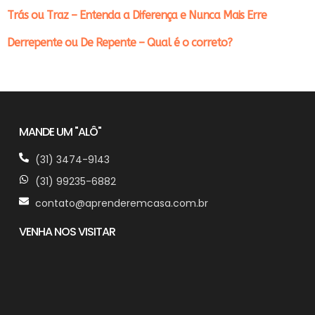
Trás ou Traz – Entenda a Diferença e Nunca Mais Erre
Derrepente ou De Repente – Qual é o correto?
MANDE UM "ALÔ"
(31) 3474-9143
(31) 99235-6882
contato@aprenderemcasa.com.br
VENHA NOS VISITAR