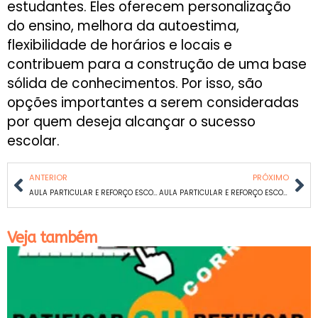
estudantes. Eles oferecem personalização
do ensino, melhora da autoestima,
flexibilidade de horários e locais e
contribuem para a construção de uma base
sólida de conhecimentos. Por isso, são
opções importantes a serem consideradas
por quem deseja alcançar o sucesso
escolar.
ANTERIOR
PRÓXIMO
AULA PARTICULAR E REFORÇO ESCOLAR DE MATEMÁTICA E PORTUGUÊS EM ALÍPIO DE MELO
AULA PARTICULAR E REFORÇO ESCOLAR DE MATEMÁTICA E PORTUGUÊS EM ITAPOÃ
Veja também