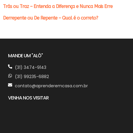
Trás ou Traz – Entenda a Diferença e Nunca Mais Erre
Derrepente ou De Repente – Qual é o correto?
MANDE UM "ALÔ"
(31) 3474-9143
(31) 99235-6882
contato@aprenderemcasa.com.br
VENHA NOS VISITAR