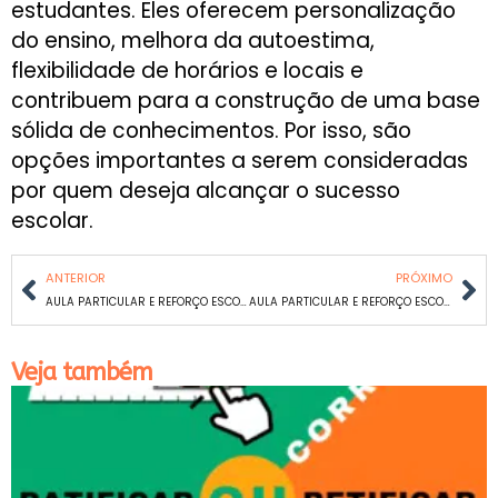
estudantes. Eles oferecem personalização
do ensino, melhora da autoestima,
flexibilidade de horários e locais e
contribuem para a construção de uma base
sólida de conhecimentos. Por isso, são
opções importantes a serem consideradas
por quem deseja alcançar o sucesso
escolar.
ANTERIOR
PRÓXIMO
AULA PARTICULAR E REFORÇO ESCOLAR DE MATEMÁTICA E PORTUGUÊS EM PRADO
AULA PARTICULAR E REFORÇO ESCOLAR DE MATEMÁTICA E PORTUGUÊS EM PALMARES
Veja também