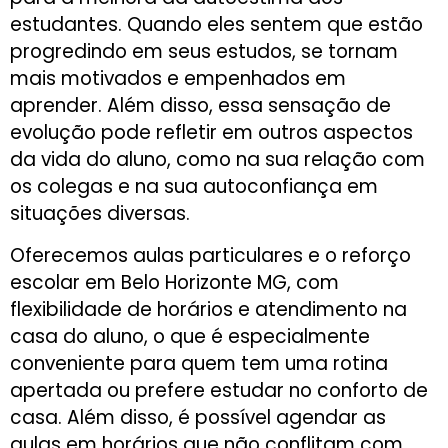
estudantes. Quando eles sentem que estão
progredindo em seus estudos, se tornam
mais motivados e empenhados em
aprender. Além disso, essa sensação de
evolução pode refletir em outros aspectos
da vida do aluno, como na sua relação com
os colegas e na sua autoconfiança em
situações diversas.
Oferecemos aulas particulares e o reforço
escolar em Belo Horizonte MG, com
flexibilidade de horários e atendimento na
casa do aluno, o que é especialmente
conveniente para quem tem uma rotina
apertada ou prefere estudar no conforto de
casa. Além disso, é possível agendar as
aulas em horários que não conflitam com