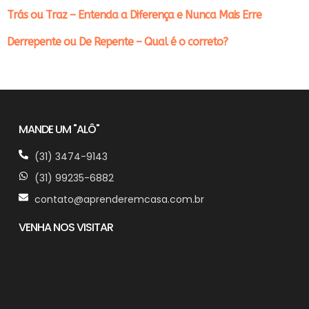
Trás ou Traz – Entenda a Diferença e Nunca Mais Erre
Derrepente ou De Repente – Qual é o correto?
MANDE UM "ALÔ"
(31) 3474-9143
(31) 99235-6882
contato@aprenderemcasa.com.br
VENHA NOS VISITAR