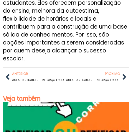
estudantes. Eles oferecem personalização
do ensino, melhora da autoestima,
flexibilidade de horários e locais e
contribuem para a construção de uma base
sólida de conhecimentos. Por isso, são
opções importantes a serem consideradas
por quem deseja alcançar o sucesso
escolar.
ANTERIOR
PRÓXIMO
AULA PARTICULAR E REFORÇO ESCOLAR DE MATEMÁTICA E PORTUGUÊS EM PALMARES
AULA PARTICULAR E REFORÇO ESCOLAR DE MATEMÁTICA E PORTUGUÊS EM UNIÃO
Veja também