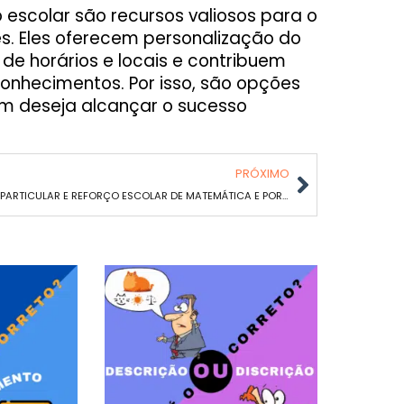
o escolar são recursos valiosos para o
. Eles oferecem personalização do
 de horários e locais e contribuem
onhecimentos. Por isso, são opções
m deseja alcançar o sucesso
PRÓXIMO
AULA PARTICULAR E REFORÇO ESCOLAR DE MATEMÁTICA E PORTUGUÊS EM PADRE EUSTÁQUIO