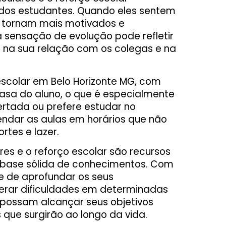
dos estudantes. Quando eles sentem
e tornam mais motivados e
sensação de evolução pode refletir
 na sua relação com os colegas e na
escolar em Belo Horizonte MG, com
casa do aluno, o que é especialmente
rtada ou prefere estudar no
gendar as aulas em horários que não
rtes e lazer.
ares e o reforço escolar são recursos
 base sólida de conhecimentos. Com
e de aprofundar os seus
erar dificuldades em determinadas
 possam alcançar seus objetivos
que surgirão ao longo da vida.