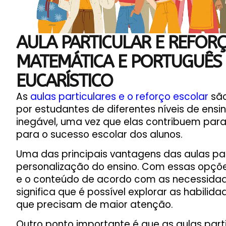
AULA PARTICULAR E REFOR
MATEMÁTICA E PORTUGUÊS
EUCARÍSTICO
As
aulas particulares e o reforço escolar
são
por estudantes de diferentes níveis de ens
inegável, uma vez que elas contribuem pa
para o sucesso escolar dos alunos.
Uma das principais vantagens das aulas part
personalização do ensino. Com essas opçõe
e o conteúdo de acordo com as necessidade
significa que é possível explorar as habilidad
que precisam de maior atenção.
Outro ponto importante é que as aulas parti