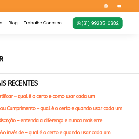
(31) 99235-6882
no
Blog
Trabalhe Conosco
R
IS RECENTES
etificar – qual é o certo e como usar cada um
ou Cumprimento – qual é o certo e quando usar cada um
iscrição – entenda a diferença e nunca mais erre
Ao invés de – qual é o certo e quando usar cada um