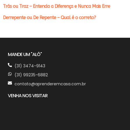
Trás ou Traz – Entenda a Diferença e Nunca Mais Erre
Derrepente ou De Repente – Qual é o correto?
MANDE UM "ALÔ"
(31) 3474-9143
(31) 99235-6882
contato@aprenderemcasa.com.br
VENHA NOS VISITAR