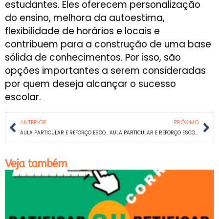
estudantes. Eles oferecem personalização
do ensino, melhora da autoestima,
flexibilidade de horários e locais e
contribuem para a construção de uma base
sólida de conhecimentos. Por isso, são
opções importantes a serem consideradas
por quem deseja alcançar o sucesso
escolar.
ANTERIOR
PRÓXIMO
AULA PARTICULAR E REFORÇO ESCOLAR DE MATEMÁTICA E PORTUGUÊS EM SANTA TEREZINHA
AULA PARTICULAR E REFORÇO ESCOLAR DE MATEMÁTICA E PORTUGUÊS EM SANTA CRUZ
Veja também