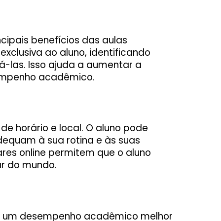
cipais benefícios das aulas
exclusiva ao aluno, identificando
á-las. Isso ajuda a aumentar a
sempenho acadêmico.
 de horário e local. O aluno pode
adequam à sua rotina e às suas
ares online permitem que o aluno
ar do mundo.
têm um desempenho acadêmico melhor