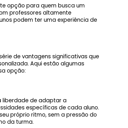
ente opção para quem busca um
 Com professores altamente
 alunos podem ter uma experiência de
érie de vantagens significativas que
sonalizada. Aqui estão algumas
ssa opção:
a liberdade de adaptar a
essidades específicas de cada aluno.
 seu próprio ritmo, sem a pressão do
mo da turma.