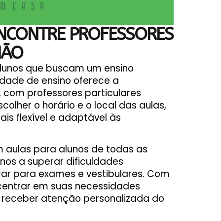
ENCONTRE PROFESSORES
IÃO
lunos que buscam um ensino
idade de ensino oferece a
 com professores particulares
olher o horário e o local das aulas,
s flexível e adaptável às
m aulas para alunos de todas as
unos a superar dificuldades
ar para exames e vestibulares. Com
ncentrar em suas necessidades
 e receber atenção personalizada do