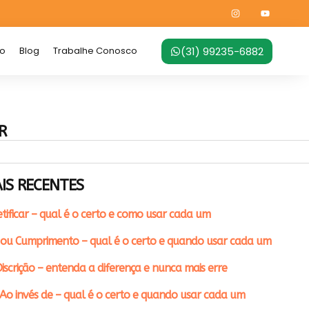
(31) 99235-6882
no
Blog
Trabalhe Conosco
R
IS RECENTES
etificar – qual é o certo e como usar cada um
ou Cumprimento – qual é o certo e quando usar cada um
iscrição – entenda a diferença e nunca mais erre
Ao invés de – qual é o certo e quando usar cada um