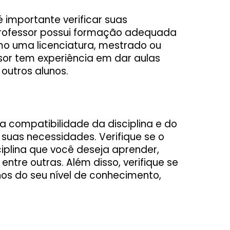
é importante verificar suas
o professor possui formação adequada
mo uma licenciatura, mestrado ou
ssor tem experiência em dar aulas
 outros alunos.
a compatibilidade da disciplina e do
suas necessidades. Verifique se o
ciplina que você deseja aprender,
ntre outras. Além disso, verifique se
nos do seu nível de conhecimento,