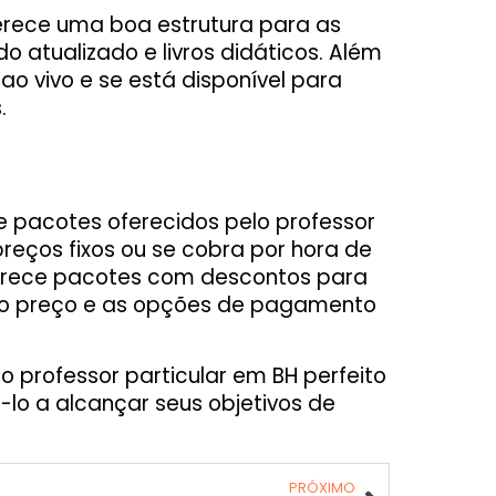
ferece uma boa estrutura para as
 atualizado e livros didáticos. Além
 ao vivo e se está disponível para
.
e pacotes oferecidos pelo professor
 preços fixos ou se cobra por hora de
 oferece pacotes com descontos para
e o preço e as opções de pagamento
o professor particular em BH perfeito
lo a alcançar seus objetivos de
PRÓXIMO