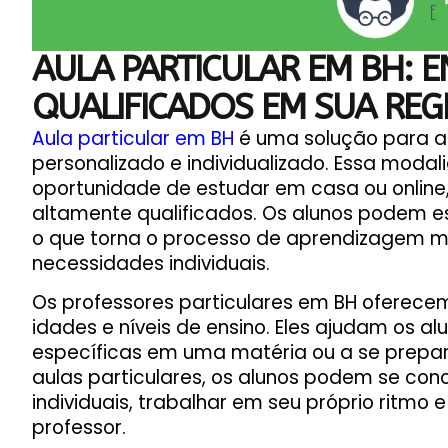
AULA PARTICULAR EM BH: 
QUALIFICADOS EM SUA REG
Aula particular em BH
é uma solução para a
personalizado e individualizado. Essa modal
oportunidade de estudar em casa ou online,
altamente qualificados. Os alunos podem esc
o que torna o processo de aprendizagem mai
necessidades individuais.
Os professores particulares em BH oferece
idades e níveis de ensino. Eles ajudam os al
específicas em uma matéria ou a se prepar
aulas particulares, os alunos podem se co
individuais, trabalhar em seu próprio ritmo
professor.