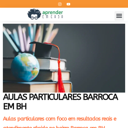
AULAS PARTICULARES BARROCA
EM BH
Aulas particulares com foco em resultados reais e