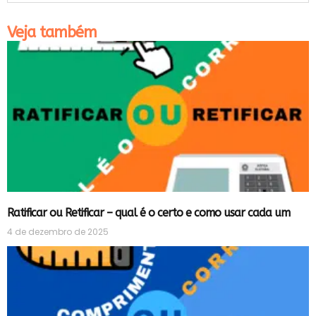
Veja também
Ratificar ou Retificar – qual é o certo e como usar cada um
4 de dezembro de 2025