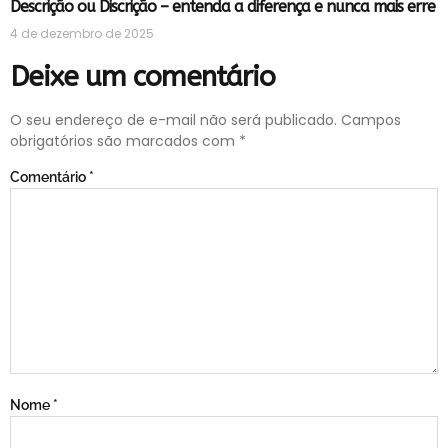
Descrição ou Discrição – entenda a diferença e nunca mais erre
4 de dezembro de 2025
Deixe um comentário
O seu endereço de e-mail não será publicado.
Campos
obrigatórios são marcados com
*
Comentário
*
Nome
*