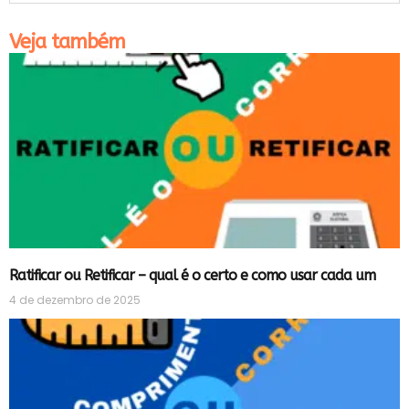
Veja também
Ratificar ou Retificar – qual é o certo e como usar cada um
4 de dezembro de 2025