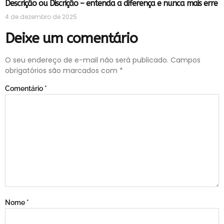
Descrição ou Discrição – entenda a diferença e nunca mais erre
4 de dezembro de 2025
Deixe um comentário
O seu endereço de e-mail não será publicado.
Campos
obrigatórios são marcados com
*
Comentário
*
Nome
*