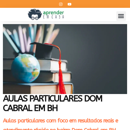
AULAS PARTICULARES DOM
CABRAL EM BH
Aulas particulares com foco em resultados reais e