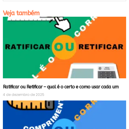
Veja também
Ratificar ou Retificar – qual é o certo e como usar cada um
4 de dezembro de 2025