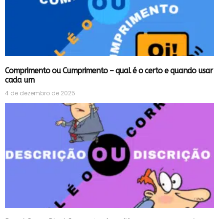
Comprimento ou Cumprimento – qual é o certo e quando usar
cada um
4 de dezembro de 2025