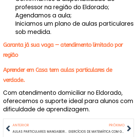
professor na região do Eldorado;
Agendamos a aula;
Iniciamos um plano de aulas particulares
sob medida.
Garanta já sua vaga — atendimento limitado por
região
Aprender em Casa tem aulas particulares de
verdade.
Com atendimento domiciliar no Eldorado,
oferecemos o suporte ideal para alunos com
dificuldade de aprendizagem.
ANTERIOR
PRÓXIMO
AULAS PARTICULARES MANGABEIRAS EM BH
EXERCÍCIOS DE MATEMÁTICA COM GABARITO: UM GUIA PARA ESTUDAR DE FORMA EFICIENTE