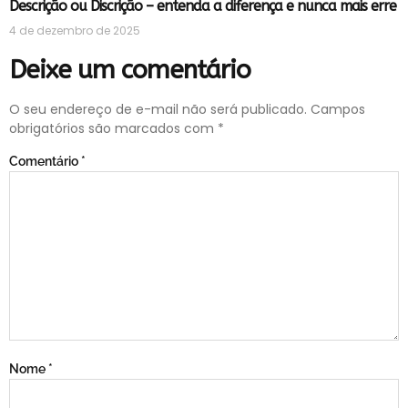
Descrição ou Discrição – entenda a diferença e nunca mais erre
4 de dezembro de 2025
Deixe um comentário
O seu endereço de e-mail não será publicado.
Campos
obrigatórios são marcados com
*
Comentário
*
Nome
*