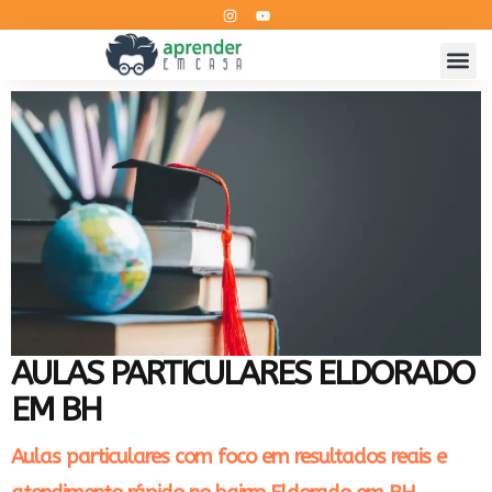
AULAS PARTICULARES ELDORADO
EM BH
Aulas particulares com foco em resultados reais e