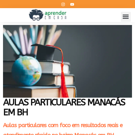
AULAS PARTICULARES MANACÁS
EM BH
Aulas particulares com foco em resultados reais e