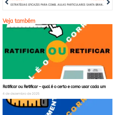
ESTRATÉGIAS EFICAZES PARA COMBATER O SONO DURANTE OS ESTUDOS: UM GUIA COMPLETO
AULAS PARTICULARES SANTA BRANCA EM BH
Veja também
Ratificar ou Retificar – qual é o certo e como usar cada um
4 de dezembro de 2025