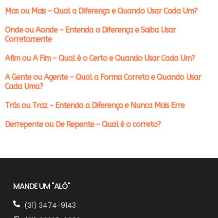
Mas ou Mais – Qual a Diferença e Quando Usar Cada Um?
Onde ou Aonde – Entenda a Diferença e Saiba Usar
Corretamente
Afim ou A Fim – Qual é o Certo e Quando Usar Cada Um?
A Gente ou Agente – Qual a Forma Correta e Quando Usar
Cada Uma?
Trás ou Traz – Entenda a Diferença e Nunca Mais Erre
Derrepente ou De Repente – Qual é o correto?
MANDE UM "ALÔ"
(31) 3474-9143