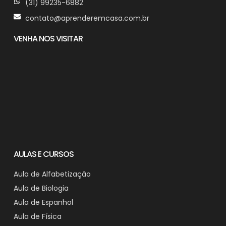
(31) 99235-6882
contato@aprenderemcasa.com.br
VENHA NOS VISITAR
AULAS E CURSOS
Aula de Alfabetização
Aula de Biologia
Aula de Espanhol
Aula de Física