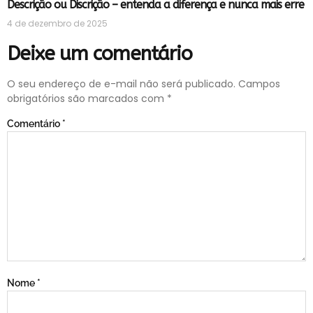
Descrição ou Discrição – entenda a diferença e nunca mais erre
4 de dezembro de 2025
Deixe um comentário
O seu endereço de e-mail não será publicado.
Campos
obrigatórios são marcados com
*
Comentário
*
Nome
*