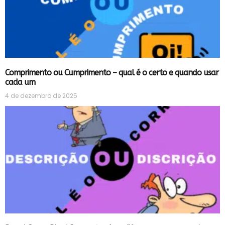
Comprimento ou Cumprimento – qual é o certo e quando usar
cada um
4 de dezembro de 2025