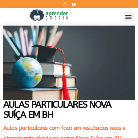
AULAS PARTICULARES NOVA
SUÍÇA EM BH
Aulas particulares com foco em resultados reais e