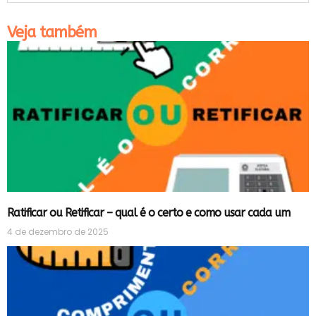
Veja também
Ratificar ou Retificar – qual é o certo e como usar cada um
4 de dezembro de 2025