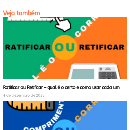
Veja também
Ratificar ou Retificar – qual é o certo e como usar cada um
4 de dezembro de 2025