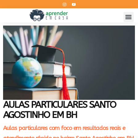
AULAS PARTICULARES SANTO
AGOSTINHO EM BH
Aulas particulares com foco em resultados reais e