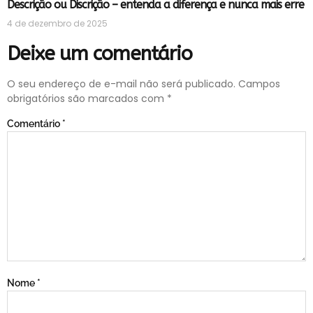
Descrição ou Discrição – entenda a diferença e nunca mais erre
4 de dezembro de 2025
Deixe um comentário
O seu endereço de e-mail não será publicado.
Campos
obrigatórios são marcados com
*
Comentário
*
Nome
*