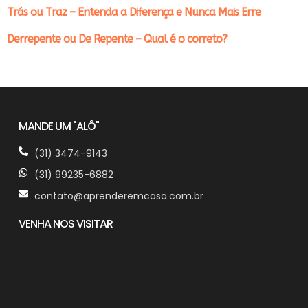
Trás ou Traz – Entenda a Diferença e Nunca Mais Erre
Derrepente ou De Repente – Qual é o correto?
MANDE UM "ALÔ"
(31) 3474-9143
(31) 99235-6882
contato@aprenderemcasa.com.br
VENHA NOS VISITAR