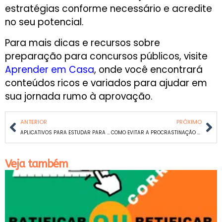
estratégias conforme necessário e acredite
no seu potencial.
Para mais dicas e recursos sobre
preparação para concursos públicos, visite
Aprender em Casa
, onde você encontrará
conteúdos ricos e variados para ajudar em
sua jornada rumo à aprovação.
ANTERIOR
PRÓXIMO
APLICATIVOS PARA ESTUDAR PARA CONCURSOS PÚBLICOS: MELHORE SUA PREPARAÇÃO COM TECNOLOGIA
COMO EVITAR A PROCRASTINAÇÃO NOS ESTUDOS: DICAS PRÁTICAS PARA MANTER O FOCO
Veja também