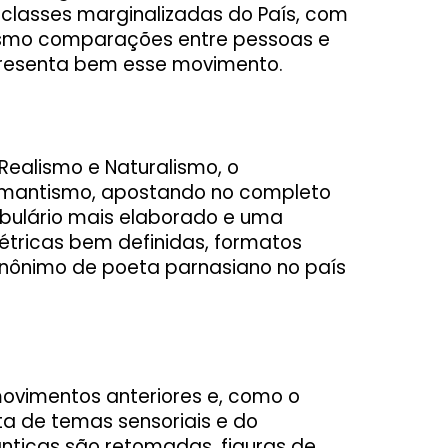
 classes marginalizadas do País, com
esmo comparações entre pessoas e
representa bem esse movimento.
Realismo e Naturalismo, o
omantismo, apostando no completo
cabulário mais elaborado e uma
étricas bem definidas, formatos
inônimo de poeta parnasiano no país
vimentos anteriores e, como o
ta de temas sensoriais e do
nticas são retomadas, figuras de