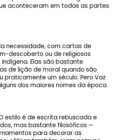
 que aconteceram em todas as partes
o da necessidade, com cartas de
ém-descoberto ou de religiosos
 indígena. Elas são bastante
adas de lição de moral quando são
u praticamente um século. Pero Vaz
alguns dos maiores nomes da época.
O estilo é de escrita rebuscada e
os, mas bastante filosóficos —
ornamentos para decorar as