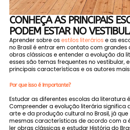
CONHEÇA AS PRINCIPAIS ES
PODEM ESTAR NO VESTIBUL
Aprender sobre os
estilos literários
e as esco
no Brasil é entrar em contato com grandes a
obras clássicas e entender a evolução da l
esses são temas frequentes no vestibular, 
principais características e os autores ma
Por que isso é Importante?
Estudar as diferentes escolas da literatura 
Compreender a evolução literária signific
arte e da produção cultural no Brasil, já qu
mesmas características de acordo com a 
ler obras clássicas e estudar História do B