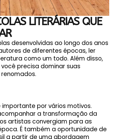
COLAS LITERÁRIAS QUE
AR
las desenvolvidas ao longo dos anos
utores de diferentes épocas, ler
iteratura como um todo. Além disso,
e você precisa dominar suas
is renomados.
é importante por vários motivos.
a acompanhar a transformação da
e os artistas convergiam para as
época. É também a oportunidade de
rasil a partir de uma abordagem