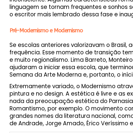
linguagem se tornam frequentes e sonhos 
o escritor mais lembrado dessa fase e inau
Pré-Modernismo e Modernismo
Se escolas anteriores valorizavam o Brasil, 
frequência. Esse momento de transição te
e muito regionalismo. Lima Barreto, Monteir
ajudaram a iniciar essa escola, que termin
Semana da Arte Moderna e, portanto, o iníc
Extremamente variado, o Modernismo atraves
pintura e no design. A estética é livre e a
nada da preocupação estética do Parnasian
Romantismo, por exemplo. O movimento cont
grandes nomes da literatura nacional, com
de Andrade, Jorge Amado, Érico Veríssimo e