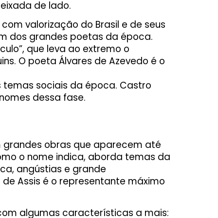
eixada de lado.
a, com valorização do Brasil e de seus
 um dos grandes poetas da época.
ulo”, que leva ao extremo o
uins. O poeta Álvares de Azevedo é o
s temas sociais da época. Castro
 nomes dessa fase.
am grandes obras que aparecem até
 como o nome indica, aborda temas da
ica, angústias e grande
de Assis é o representante máximo
com algumas características a mais: