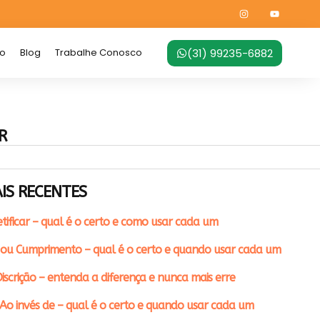
(31) 99235-6882
no
Blog
Trabalhe Conosco
R
IS RECENTES
etificar – qual é o certo e como usar cada um
ou Cumprimento – qual é o certo e quando usar cada um
iscrição – entenda a diferença e nunca mais erre
Ao invés de – qual é o certo e quando usar cada um