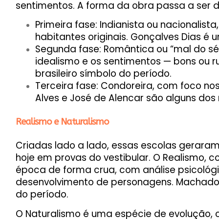
sentimentos. A forma da obra passa a ser d
Primeira fase: Indianista ou nacionalist
habitantes originais. Gonçalves Dias é
Segunda fase: Romântica ou “mal do séc
idealismo e os sentimentos — bons ou r
brasileiro símbolo do período.
Terceira fase: Condoreira, com foco no
Alves e José de Alencar são alguns dos
Realismo e Naturalismo
Criadas lado a lado, essas escolas gerar
hoje em provas do vestibular. O Realismo,
época de forma crua, com análise psicológ
desenvolvimento de personagens. Machado 
do período.
O Naturalismo é uma espécie de evolução, 