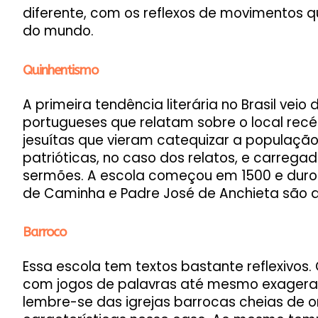
diferente, com os reflexos de movimentos
do mundo.
Quinhentismo
A primeira tendência literária no Brasil vei
portugueses que relatam sobre o local rec
jesuítas que vieram catequizar a população
patrióticas, no caso dos relatos, e carreg
sermões. A escola começou em 1500 e duro
de Caminha e Padre José de Anchieta são 
Barroco
Essa escola tem textos bastante reflexivos. 
com jogos de palavras até mesmo exagerad
lembre-se das igrejas barrocas cheias de 