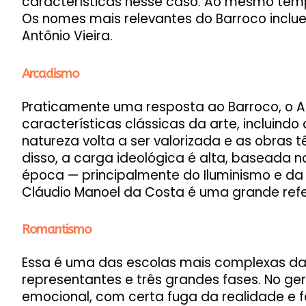
características nesse caso. Ao mesmo te
Os nomes mais relevantes do Barroco inclu
Antônio Vieira.
Arcadismo
Praticamente uma resposta ao Barroco, o
características clássicas da arte, incluindo
natureza volta a ser valorizada e as obra
disso, a carga ideológica é alta, baseada
época — principalmente do Iluminismo e da 
Cláudio Manoel da Costa é uma grande refe
Romantismo
Essa é uma das escolas mais complexas da li
representantes e três grandes fases. No ge
emocional, com certa fuga da realidade e 