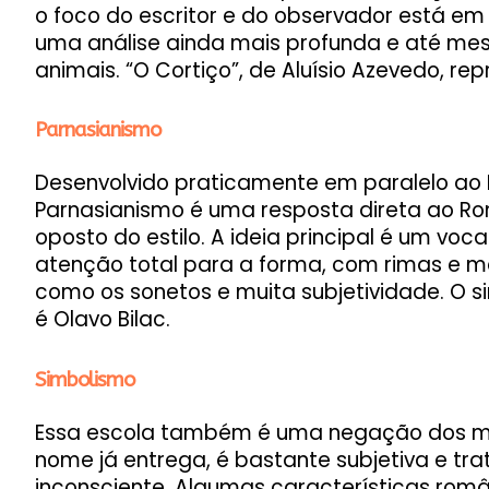
o foco do escritor e do observador está em
uma análise ainda mais profunda e até m
animais. “O Cortiço”, de Aluísio Azevedo, 
Parnasianismo
Desenvolvido praticamente em paralelo ao 
Parnasianismo é uma resposta direta ao R
oposto do estilo. A ideia principal é um vo
atenção total para a forma, com rimas e m
como os sonetos e muita subjetividade. O s
é Olavo Bilac.
Simbolismo
Essa escola também é uma negação dos mo
nome já entrega, é bastante subjetiva e tra
inconsciente. Algumas características româ