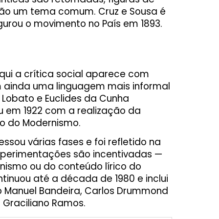
são um tema comum. Cruz e Sousa é
gurou o movimento no País em 1893.
aqui a crítica social aparece com
m ainda uma linguagem mais informal
o Lobato e Euclides da Cunha
ou em 1922 com a realização da
io do Modernismo.
sou várias fases e foi refletido na
s experimentações são incentivadas —
ismo ou do conteúdo lírico do
inuou até a década de 1980 e inclui
o Manuel Bandeira, Carlos Drummond
 Graciliano Ramos.