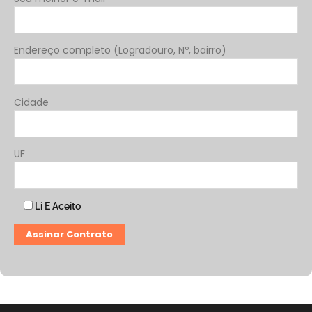
Endereço completo (Logradouro, Nº, bairro)
Cidade
UF
Li E Aceito