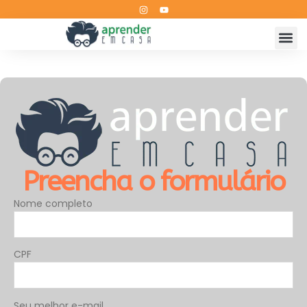
Preencha o formulário
Nome completo
CPF
Seu melhor e-mail