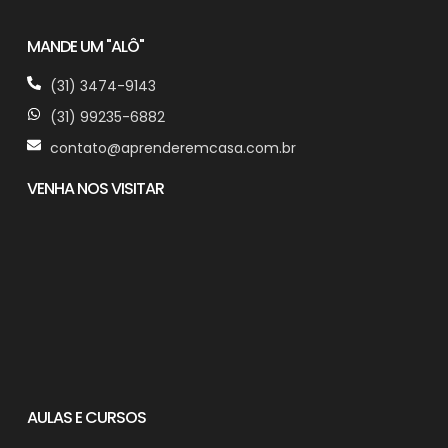
MANDE UM "ALÔ"
(31) 3474-9143
(31) 99235-6882
contato@aprenderemcasa.com.br
VENHA NOS VISITAR
AULAS E CURSOS