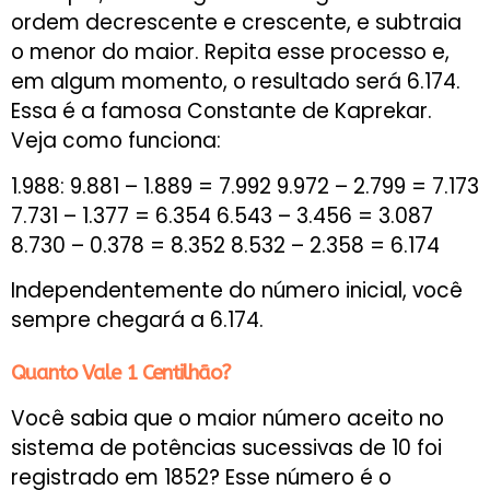
ordem decrescente e crescente, e subtraia
o menor do maior. Repita esse processo e,
em algum momento, o resultado será 6.174.
Essa é a famosa Constante de Kaprekar.
Veja como funciona:
1.988: 9.881 – 1.889 = 7.992 9.972 – 2.799 = 7.173
7.731 – 1.377 = 6.354 6.543 – 3.456 = 3.087
8.730 – 0.378 = 8.352 8.532 – 2.358 = 6.174
Independentemente do número inicial, você
sempre chegará a 6.174.
Quanto Vale 1 Centilhão?
Você sabia que o maior número aceito no
sistema de potências sucessivas de 10 foi
registrado em 1852? Esse número é o