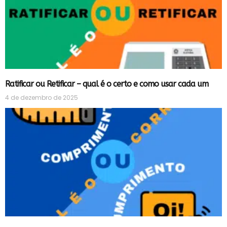
Ratificar ou Retificar – qual é o certo e como usar cada um
4 de dezembro de 2025