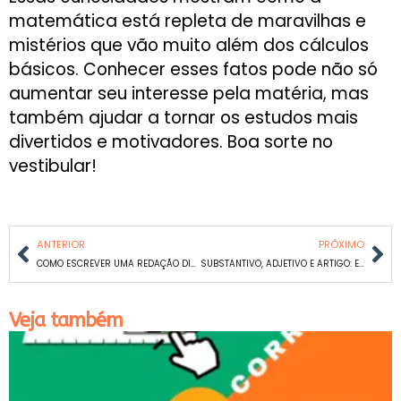
matemática está repleta de maravilhas e
mistérios que vão muito além dos cálculos
básicos. Conhecer esses fatos pode não só
aumentar seu interesse pela matéria, mas
também ajudar a tornar os estudos mais
divertidos e motivadores. Boa sorte no
vestibular!
ANTERIOR
PRÓXIMO
COMO ESCREVER UMA REDAÇÃO DISSERTIVO-ARGUMENTIVA IRRESISTÍVEL
SUBSTANTIVO, ADJETIVO E ARTIGO: ESSENCIAIS PARA A REDAÇÃO NO VESTIBULAR
Veja também