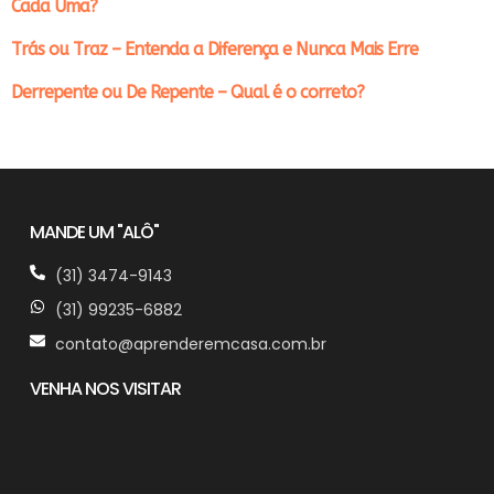
Cada Uma?
Trás ou Traz – Entenda a Diferença e Nunca Mais Erre
Derrepente ou De Repente – Qual é o correto?
MANDE UM "ALÔ"
(31) 3474-9143
(31) 99235-6882
contato@aprenderemcasa.com.br
VENHA NOS VISITAR