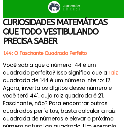
CURIOSIDADES MATEMÁTICAS
QUE TODO VESTIBULANDO
PRECISA SABER
144: O Fascinante Quadrado Perfeito
Você sabia que o número 144 é um
quadrado perfeito? Isso significa que a
raiz
quadrada de 144 é um número inteiro: 12.
Agora, inverta os dígitos desse número e
você terá 441, cuja raiz quadrada é 21.
Fascinante, não? Para encontrar outros
quadrados perfeitos, basta calcular a raiz
quadrada de números e elevar o próximo
número natural ao quadrado. Um exemplo