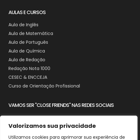
AULAS E CURSOS
Aula de Inglês
Aula de Matemática
Aula de Português
Aula de Química
Aula de Redação
Redação Nota 1000
CESEC & ENCCEJA
Curso de Orientação Profissional
VAMOS SER "CLOSE FRIENDS" NAS REDES SOCIAIS
Valorizamos sua privacidade
Utilizamos cookies para aprimorar sua experiência de
Contato