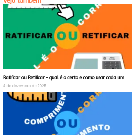
Veja também
Ratificar ou Retificar – qual é o certo e como usar cada um
4 de dezembro de 2025