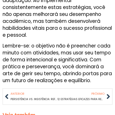
adaptação. Ao implementar
consistentemente estas estratégias, você
não apenas melhorará seu desempenho
acadêmico, mas também desenvolverá
habilidades vitais para o sucesso profissional
e pessoal.
Lembre-se: o objetivo não é preencher cada
minuto com atividades, mas usar seu tempo
de forma intencional e significativa. Com
prática e perseverança, você dominará a
arte de gerir seu tempo, abrindo portas para
um futuro de realizações e equilíbrio.
ANTERIOR
PRÓXIMO
PERSISTÊNCIA VS. INSISTÊNCIA: REFLEXÕES SOBRE A JORNADA DE CONCURSEIRO
12 ESTRATÉGIAS EFICAZES PARA REDUZIR A ANSIEDADE PRÉ-PROVA