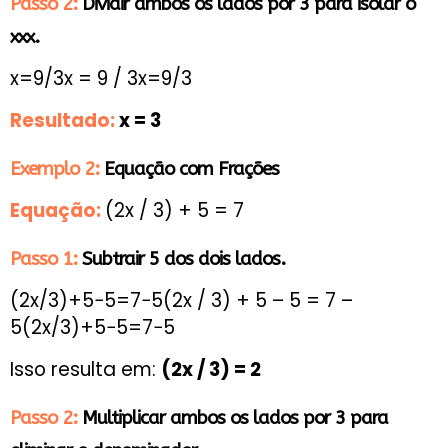
Passo 2:
Dividir ambos os lados por 3 para isolar o
xxx.
x=9/3x = 9 / 3x=9/3
Resultado:
x = 3
Exemplo 2:
Equação com Frações
Equação:
(2x / 3) + 5 = 7
Passo 1:
Subtrair 5 dos dois lados.
(2x/3)+5−5=7−5(2x / 3) + 5 – 5 = 7 –
5(2x/3)+5−5=7−5
Isso resulta em:
(2x / 3) = 2
Passo 2:
Multiplicar ambos os lados por 3 para