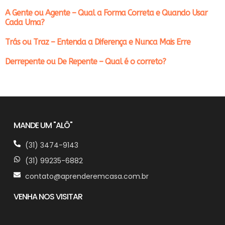
A Gente ou Agente – Qual a Forma Correta e Quando Usar
Cada Uma?
Trás ou Traz – Entenda a Diferença e Nunca Mais Erre
Derrepente ou De Repente – Qual é o correto?
MANDE UM "ALÔ"
(31) 3474-9143
(31) 99235-6882
contato@aprenderemcasa.com.br
VENHA NOS VISITAR