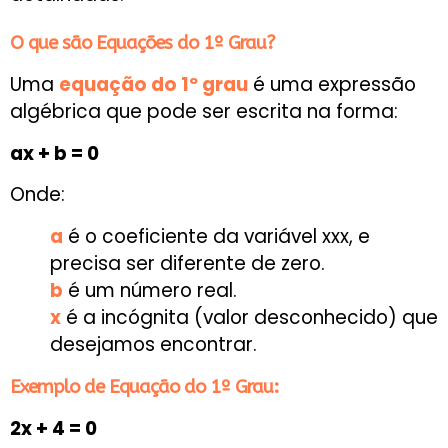
O que são Equações do 1º Grau?
Uma
equação do 1º grau
é uma expressão
algébrica que pode ser escrita na forma:
ax + b = 0
Onde:
a
é o coeficiente da variável xxx, e
precisa ser diferente de zero.
b
é um número real.
x
é a incógnita (valor desconhecido) que
desejamos encontrar.
Exemplo de Equação do 1º Grau:
2x + 4 = 0