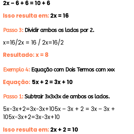
2x – 6 + 6 = 10 + 6
Isso resulta em:
2x = 16
Passo 3:
Dividir ambos os lados por 2.
x=16/2x = 16 / 2x=16/2
Resultado:
x = 8
Exemplo 4:
Equação com Dois Termos com xxx
Equação:
5x + 2 = 3x + 10
Passo 1:
Subtrair 3x3x3x de ambos os lados.
5x−3x+2=3x−3x+105x – 3x + 2 = 3x – 3x +
105x−3x+2=3x−3x+10
Isso resulta em:
2x + 2 = 10