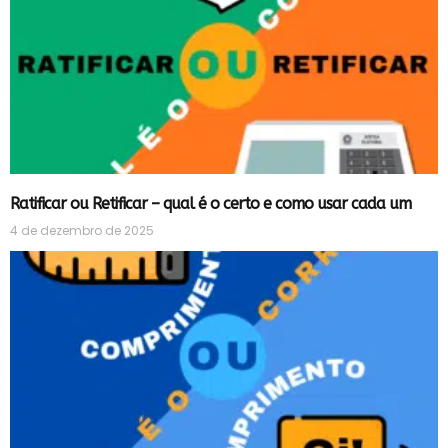
Ratificar ou Retificar – qual é o certo e como usar cada um
4 de dezembro de 2025