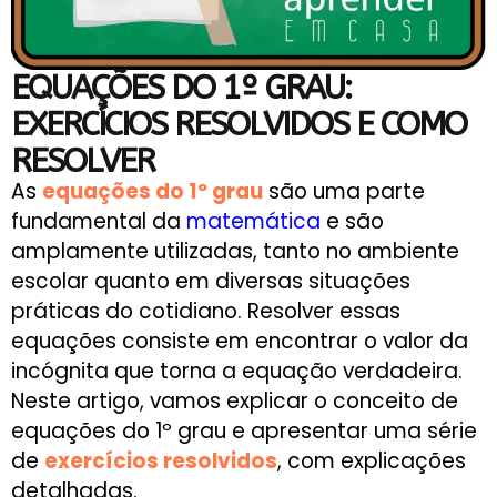
EQUAÇÕES DO 1º GRAU:
EXERCÍCIOS RESOLVIDOS E COMO
RESOLVER
As
equações do 1º grau
são uma parte
fundamental da
matemática
e são
amplamente utilizadas, tanto no ambiente
escolar quanto em diversas situações
práticas do cotidiano. Resolver essas
equações consiste em encontrar o valor da
incógnita que torna a equação verdadeira.
Neste artigo, vamos explicar o conceito de
equações do 1º grau e apresentar uma série
de
exercícios
resolvidos
, com explicações
detalhadas.