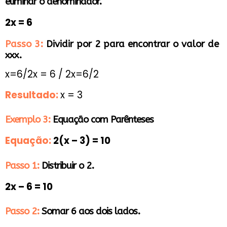
eliminar o denominador.
2x = 6
Passo 3:
Dividir por 2 para encontrar o valor de
xxx.
x=6/2x = 6 / 2x=6/2
Resultado:
x = 3
Exemplo 3:
Equação com Parênteses
Equação:
2(x – 3) = 10
Passo 1:
Distribuir o 2.
2x – 6 = 10
Passo 2:
Somar 6 aos dois lados.