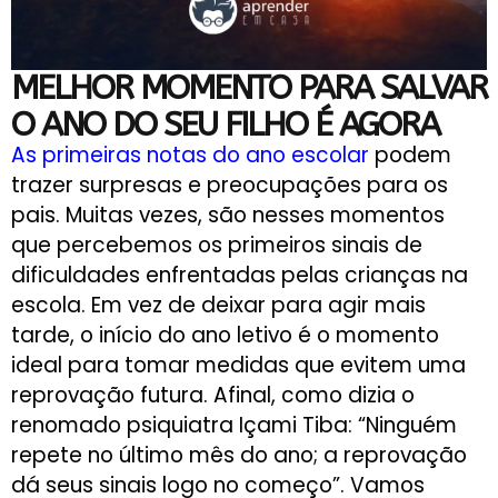
MELHOR MOMENTO PARA SALVAR
O ANO DO SEU FILHO É AGORA
As primeiras notas do ano escolar
podem
trazer surpresas e preocupações para os
pais. Muitas vezes, são nesses momentos
que percebemos os primeiros sinais de
dificuldades enfrentadas pelas crianças na
escola. Em vez de deixar para agir mais
tarde, o início do ano letivo é o momento
ideal para tomar medidas que evitem uma
reprovação futura. Afinal, como dizia o
renomado psiquiatra Içami Tiba: “Ninguém
repete no último mês do ano; a reprovação
dá seus sinais logo no começo”. Vamos