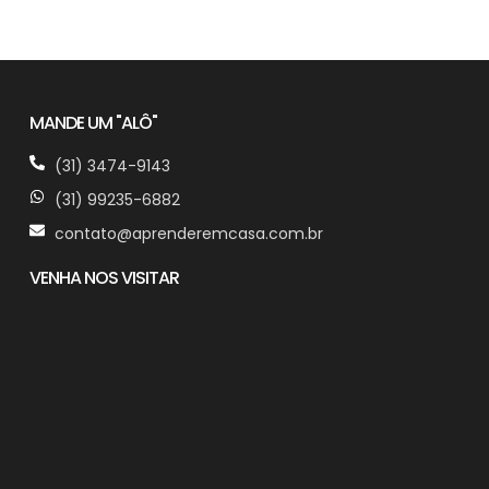
MANDE UM "ALÔ"
(31) 3474-9143
(31) 99235-6882
contato@aprenderemcasa.com.br
VENHA NOS VISITAR