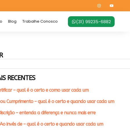
(31) 99235-6882
no
Blog
Trabalhe Conosco
R
IS RECENTES
etificar – qual é o certo e como usar cada um
ou Cumprimento – qual é o certo e quando usar cada um
iscrição – entenda a diferença e nunca mais erre
Ao invés de – qual é o certo e quando usar cada um