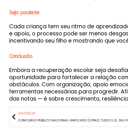
Seja paciente
Cada criança tem seu ritmo de aprendizad
e apoio, o processo pode ser menos desgas
incentivando seu filho e mostrando que você
Conclusão
Embora a recuperação escolar seja desafia
oportunidade para fortalecer a relação com 
obstáculos. Com organização, apoio emocio
ferramentas necessárias para progredir. Afi
das notas — é sobre crescimento, resiliênci
ANTERIOR
CONCURSO PÚBLICO NACIONAL UNIFICADO (CPNU): TUDO O QUE VOCÊ PRECISA SABER