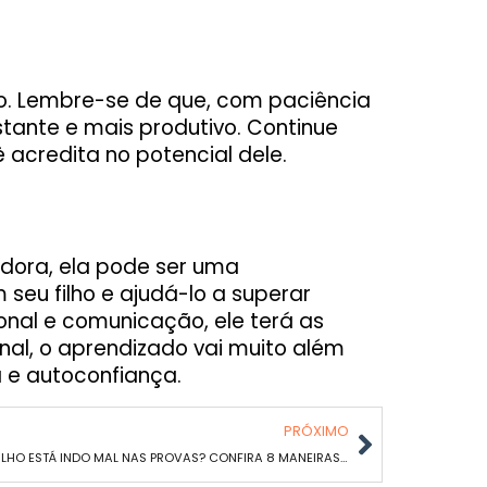
o. Lembre-se de que, com paciência
tante e mais produtivo. Continue
 acredita no potencial dele.
dora, ela pode ser uma
seu filho e ajudá-lo a superar
nal e comunicação, ele terá as
nal, o aprendizado vai muito além
a e autoconfiança.
PRÓXIMO
SEU FILHO ESTÁ INDO MAL NAS PROVAS? CONFIRA 8 MANEIRAS DE LIDAR COM A SITUAÇÃO