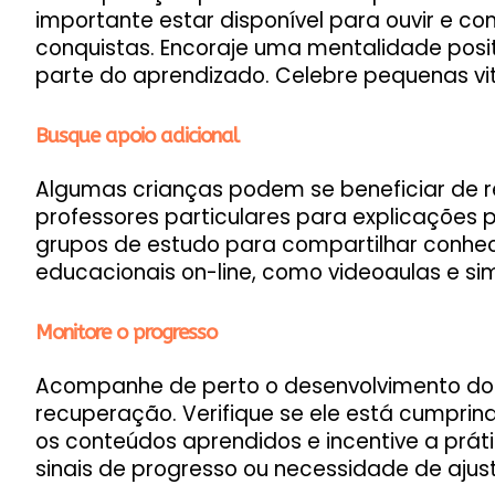
importante estar disponível para ouvir e co
conquistas. Encoraje uma mentalidade posit
parte do aprendizado. Celebre pequenas vi
Busque apoio adicional
Algumas crianças podem se beneficiar de re
professores particulares para explicações pe
grupos de estudo para compartilhar conheci
educacionais on-line, como videoaulas e si
Monitore o progresso
Acompanhe de perto o desenvolvimento do s
recuperação. Verifique se ele está cumprin
os conteúdos aprendidos e incentive a práti
sinais de progresso ou necessidade de ajust