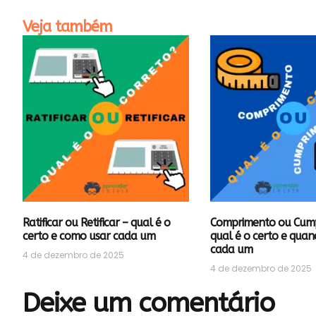
Veja também
Ratificar ou Retificar – qual é o
Comprimento ou Cum
certo e como usar cada um
qual é o certo e quan
cada um
4 de dezembro de 2025
4 de dezembro de 2025
Deixe um comentário