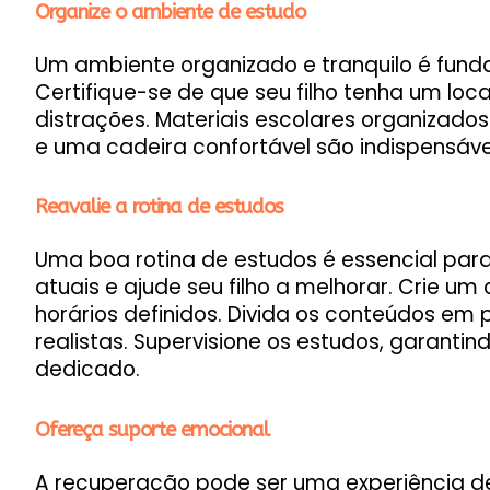
Organize o ambiente de estudo
Um ambiente organizado e tranquilo é fun
Certifique-se de que seu filho tenha um lo
distrações. Materiais escolares organizado
e uma cadeira confortável são indispensáve
Reavalie a rotina de estudos
Uma boa rotina de estudos é essencial para 
atuais e ajude seu filho a melhorar. Crie u
horários definidos. Divida os conteúdos e
realistas. Supervisione os estudos, garantin
dedicado.
Ofereça suporte emocional
A recuperação pode ser uma experiência des