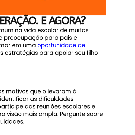
PERAÇÃO. E AGORA?
mum na vida escolar de muitas
e preocupação para pais e
ormar em uma
oportunidade de
s estratégias para apoiar seu filho
os motivos que o levaram à
dentificar as dificuldades
participe das reuniões escolares e
a visão mais ampla. Pergunte sobre
culdades.