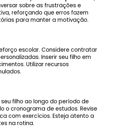
nversar sobre as frustrações e
iva, reforçando que erros fazem
tórias para manter a motivação.
forço escolar. Considere contratar
rsonalizadas. Inserir seu filho em
mentos. Utilizar recursos
mulados.
eu filho ao longo do período de
do o cronograma de estudos. Revise
ca com exercícios. Esteja atento a
es na rotina.