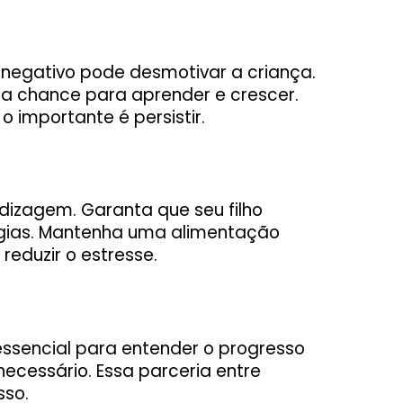
negativo pode desmotivar a criança.
ma chance para aprender e crescer.
 importante é persistir.
dizagem. Garanta que seu filho
rgias. Mantenha uma alimentação
 reduzir o estresse.
essencial para entender o progresso
 necessário. Essa parceria entre
sso.