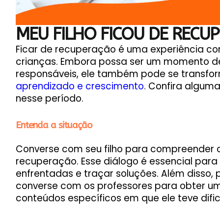
MEU FILHO FICOU DE RECU
Ficar de recuperação é uma experiência co
crianças. Embora possa ser um momento d
responsáveis, ele também pode se transf
aprendizado e crescimento
. Confira alguma
nesse período.
Entenda a situação
Converse com seu filho para compreender 
recuperação. Esse diálogo é essencial para i
enfrentadas e traçar soluções. Além disso, 
converse com os professores para obter um
conteúdos específicos em que ele teve difi