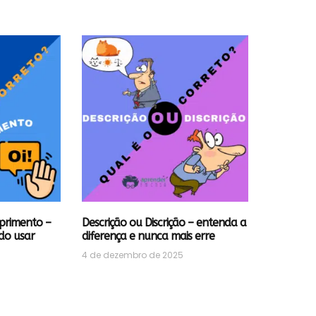
primento –
Descrição ou Discrição – entenda a
do usar
diferença e nunca mais erre
4 de dezembro de 2025