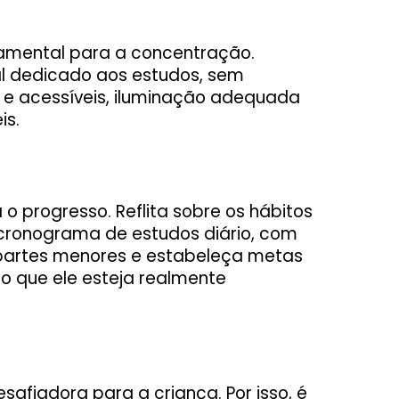
damental para a concentração.
cal dedicado aos estudos, sem
s e acessíveis, iluminação adequada
is.
o progresso. Reflita sobre os hábitos
m cronograma de estudos diário, com
m partes menores e estabeleça metas
do que ele esteja realmente
afiadora para a criança. Por isso, é