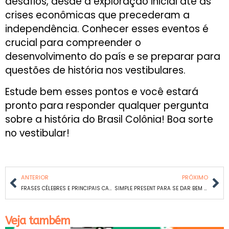
desafios, desde a exploração inicial até as
crises econômicas que precederam a
independência. Conhecer esses eventos é
crucial para compreender o
desenvolvimento do país e se preparar para
questões de história nos vestibulares.
Estude bem esses pontos e você estará
pronto para responder qualquer pergunta
sobre a história do Brasil Colônia! Boa sorte
no vestibular!
ANTERIOR
PRÓXIMO
FRASES CÉLEBRES E PRINCIPAIS CARACTERÍSTICAS: ENTENDA AS 3 LEIS DE NEWTON
SIMPLE PRESENT PARA SE DAR BEM NO VESTIBULAR
Veja também