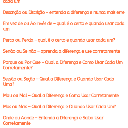
cada um
Descrição ou Discrição – entenda a diferença e nunca mais erre
Em vez de ou Ao invés de – qual é o certo e quando usar cada
um
Perca ou Perda – qual é o certo e quando usar cada um?
Senão ou Se não – aprenda a diferença e use corretamente
Porque ou Por Que – Qual a Diferença e Como Usar Cada Um
Corretamente?
Sessão ou Seção – Qual a Diferença e Quando Usar Cada
Uma?
Mau ou Mal – Qual a Diferença e Como Usar Corretamente
Mas ou Mais – Qual a Diferença e Quando Usar Cada Um?
Onde ou Aonde – Entenda a Diferença e Saiba Usar
Corretamente