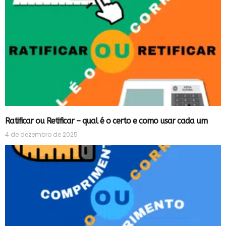
Ratificar ou Retificar – qual é o certo e como usar cada um
4 de dezembro de 2025