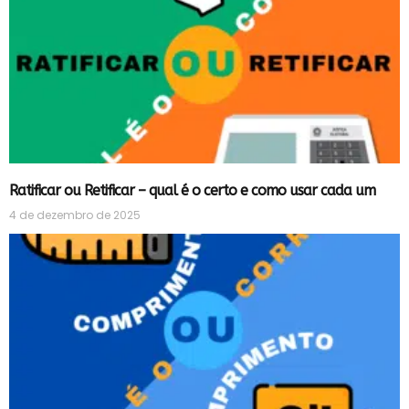
Ratificar ou Retificar – qual é o certo e como usar cada um
4 de dezembro de 2025