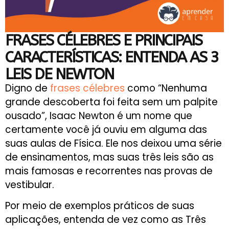
FRASES CÉLEBRES E PRINCIPAIS
CARACTERÍSTICAS: ENTENDA AS 3
LEIS DE NEWTON
Digno de
frases célebres
como “Nenhuma
grande descoberta foi feita sem um palpite
ousado”, Isaac Newton é um nome que
certamente você já ouviu em alguma das
suas aulas de Física. Ele nos deixou uma série
de ensinamentos, mas suas três leis são as
mais famosas e recorrentes nas provas de
vestibular.
Por meio de exemplos práticos de suas
aplicações, entenda de vez como as Três