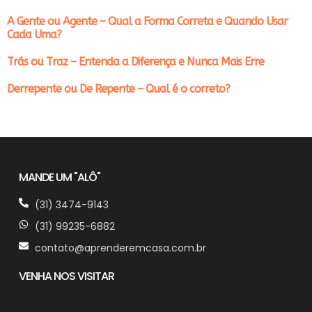
A Gente ou Agente – Qual a Forma Correta e Quando Usar
Cada Uma?
Trás ou Traz – Entenda a Diferença e Nunca Mais Erre
Derrepente ou De Repente – Qual é o correto?
MANDE UM "ALÔ"
(31) 3474-9143
(31) 99235-6882
contato@aprenderemcasa.com.br
VENHA NOS VISITAR