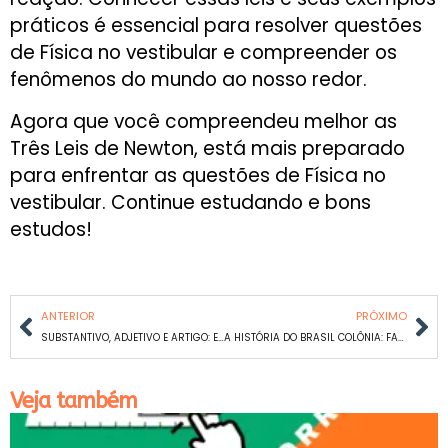
práticos é essencial para resolver questões
de Física no vestibular e compreender os
fenômenos do mundo ao nosso redor.
Agora que você compreendeu melhor as
Três Leis de Newton, está mais preparado
para enfrentar as questões de Física no
vestibular. Continue estudando e bons
estudos!
ANTERIOR
PRÓXIMO
SUBSTANTIVO, ADJETIVO E ARTIGO: ESSENCIAIS PARA A REDAÇÃO NO VESTIBULAR
A HISTÓRIA DO BRASIL COLÔNIA: FATOS ESSENCIAIS PARA O VESTIBULAR
Veja também