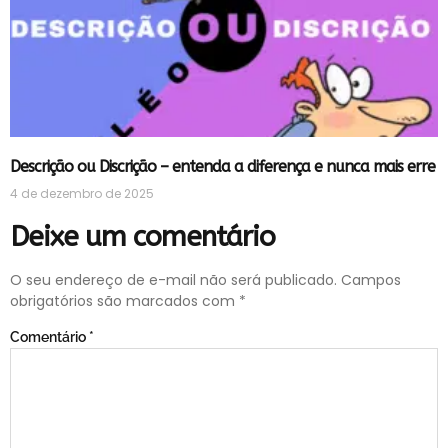
Descrição ou Discrição – entenda a diferença e nunca mais erre
4 de dezembro de 2025
Deixe um comentário
O seu endereço de e-mail não será publicado.
Campos
obrigatórios são marcados com
*
Comentário
*