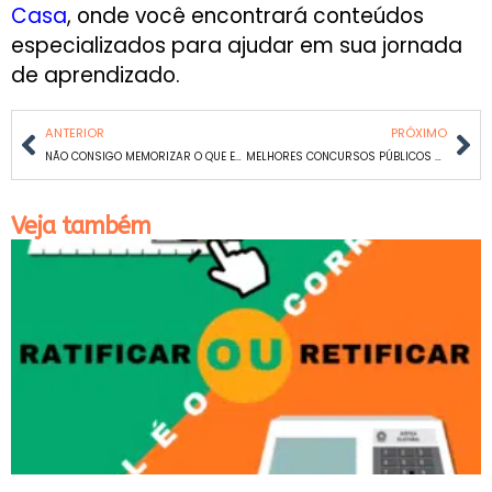
Casa
, onde você encontrará conteúdos
especializados para ajudar em sua jornada
de aprendizado.
ANTERIOR
PRÓXIMO
NÃO CONSIGO MEMORIZAR O QUE ESTUDO: DICAS PARA MELHORAR SUA MEMORIZAÇÃO
MELHORES CONCURSOS PÚBLICOS DO BRASIL ATUALMENTE
Veja também