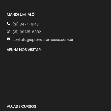
MANDE UM "ALÔ"
(31) 3474-9143
(31) 99235-6882
contato@aprenderemcasa.com.br
VENHA NOS VISITAR
AULAS E CURSOS