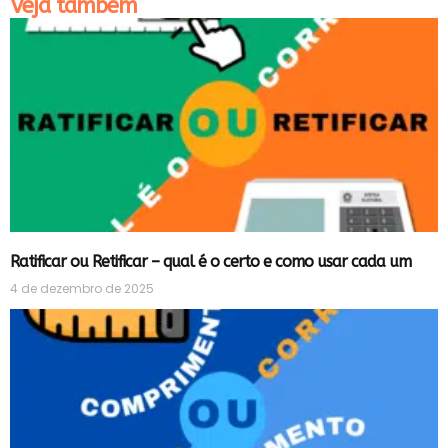
Veja também
Ratificar ou Retificar – qual é o certo e como usar cada um
4 de dezembro de 2025