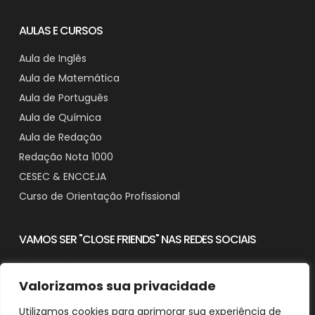
AULAS E CURSOS
Aula de Inglês
Aula de Matemática
Aula de Português
Aula de Química
Aula de Redação
Redação Nota 1000
CESEC & ENCCEJA
Curso de Orientação Profissional
VAMOS SER "CLOSE FRIENDS" NAS REDES SOCIAIS
Valorizamos sua privacidade
Utilizamos cookies para aprimorar sua experiência de