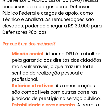
A Defensoria Pública da União (DPU) realiza
concursos para cargos como Defensor
Público Federal e cargos de apoio, como
Técnico e Analista. As remunerações são
elevadas, podendo chegar a R$ 30.000 para
Defensores Públicos.
Por que é um dos melhores?
Missão social
:
Atuar na DPU é trabalhar
pela garantia dos direitos dos cidadãos
mais vulneráveis, o que traz um forte
sentido de realização pessoal e
profissional.
Salários atrativos
:
As remunerações
são compatíveis com outras carreiras
jurídicas de prestígio no serviço público.
Estabilidade e crescimento
:
A carreira