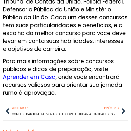
Tribunal de Contas da União, Polícia Federal,
Defensoria Pública da União e Ministério
Público da União. Cada um desses concursos
tem suas particularidades e benefícios, e a
escolha do melhor concurso para você deve
levar em conta suas habilidades, interesses
e objetivos de carreira.
Para mais informações sobre concursos
públicos e dicas de preparação, visite
Aprender em Casa
, onde você encontrará
recursos valiosos para orientar sua jornada
rumo à aprovação.
ANTERIOR
PRÓXIMO
COMO SE DAR BEM EM PROVAS DE ESPANHOL PARA CONCURSOS: DICAS E ESTRATÉGIAS EFICAZES
COMO ESTUDAR ATUALIDADES PARA CONCURSO PÚBLICO COM EFICIÊNCIA