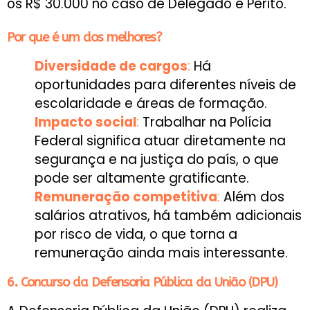
os R$ 30.000 no caso de Delegado e Perito.
Por que é um dos melhores?
Diversidade de cargos
:
Há
oportunidades para diferentes níveis de
escolaridade e áreas de formação.
Impacto social
:
Trabalhar na Polícia
Federal significa atuar diretamente na
segurança e na justiça do país, o que
pode ser altamente gratificante.
Remuneração competitiva
:
Além dos
salários atrativos, há também adicionais
por risco de vida, o que torna a
remuneração ainda mais interessante.
6. Concurso da Defensoria Pública da União (DPU)