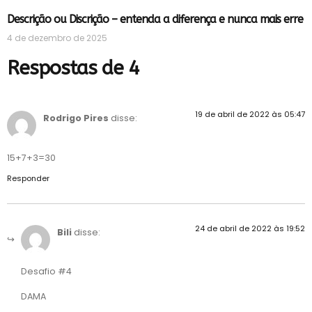
Descrição ou Discrição – entenda a diferença e nunca mais erre
4 de dezembro de 2025
Respostas de 4
19 de abril de 2022 às 05:47
Rodrigo Pires
disse:
15+7+3=30
Responder
24 de abril de 2022 às 19:52
Bili
disse:
Desafio #4
DAMA