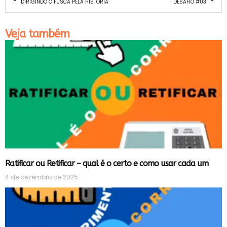
DIRIGINDO O FUSCA PELA HISTÓRIA
DESAFIO #03
Veja também
Ratificar ou Retificar – qual é o certo e como usar cada um
4 de dezembro de 2025