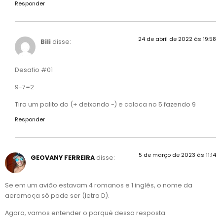
Responder
24 de abril de 2022 às 19:58
Bili
disse:
Desafio #01
9-7=2
Tira um palito do (+ deixando -) e coloca no 5 fazendo 9
Responder
5 de março de 2023 às 11:14
GEOVANY FERREIRA
disse:
Se em um avião estavam 4 romanos e 1 inglês, o nome da
aeromoça só pode ser (letra D).
Agora, vamos entender o porquê dessa resposta.