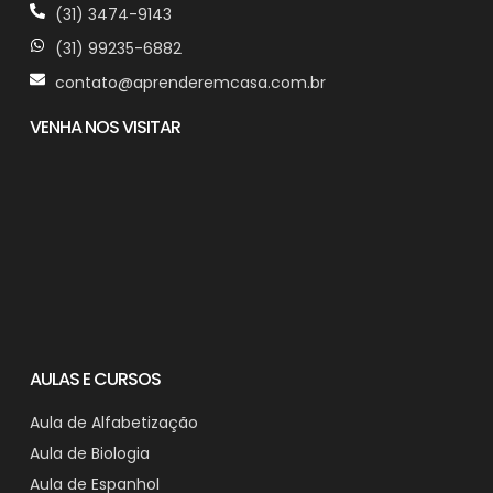
(31) 3474-9143
(31) 99235-6882
contato@aprenderemcasa.com.br
VENHA NOS VISITAR
AULAS E CURSOS
Aula de Alfabetização
Aula de Biologia
Aula de Espanhol