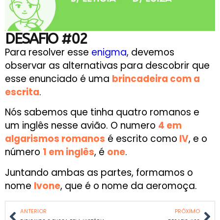
DESAFIO #02
Para resolver esse
enigma
, devemos
observar as alternativas para descobrir que
esse enunciado é uma
brincadeira com a
escrita
.
Nós sabemos que tinha quatro romanos e
um inglês nesse avião. O numero
4 em
algarismos romanos
é escrito como
IV
, e o
número
1 em inglês
, é
one
.
Juntando ambas as partes, formamos o
nome
Ivone
, que é o nome da aeromoça.
ANTERIOR
PRÓXIMO