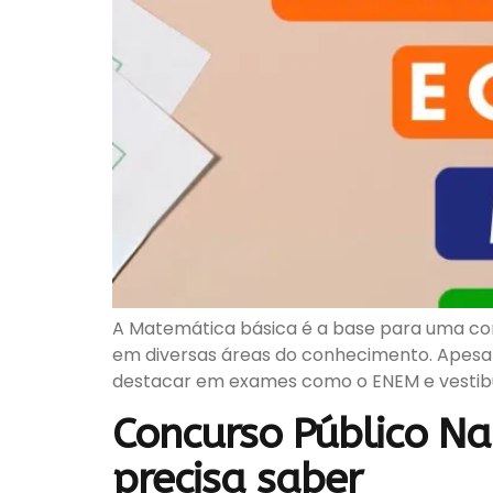
A Matemática básica é a base para uma com
em diversas áreas do conhecimento. Apesar
destacar em exames como o ENEM e vestibul
Concurso Público Na
precisa saber