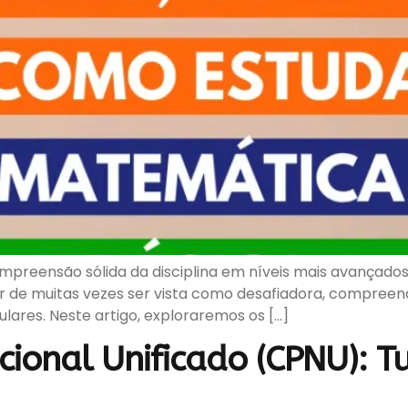
preensão sólida da disciplina em níveis mais avançados
 de muitas vezes ser vista como desafiadora, compreend
ares. Neste artigo, exploraremos os […]
cional Unificado (CPNU): T