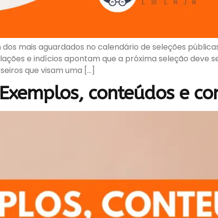
m dos mais aguardados no calendário de seleções públi
ulações e indícios apontam que a próxima seleção deve s
seiros que visam uma […]
 Exemplos, conteúdos e c