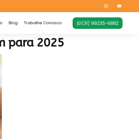
(31) 99235-6882
no
Blog
Trabalhe Conosco
em para 2025