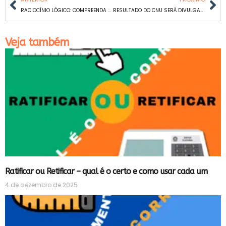
RACIOCÍNIO LÓGICO: COMPREENDA OS CONCEITOS FUNDAMENTAIS
RESULTADO DO CNU SERÁ DIVULGADO EM FEVEREIRO: CONFIRA AS NOVAS DATAS
Veja também
Ratificar ou Retificar – qual é o certo e como usar cada um
4 de dezembro de 2025