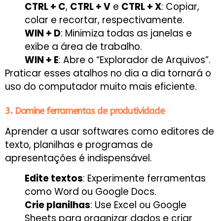
CTRL + C
,
CTRL + V
e
CTRL + X
: Copiar,
colar e recortar, respectivamente.
WIN + D
: Minimiza todas as janelas e
exibe a área de trabalho.
WIN + E
: Abre o “Explorador de Arquivos”.
Praticar esses atalhos no dia a dia tornará o
uso do computador muito mais eficiente.
3. Domine ferramentas de produtividade
Aprender a usar softwares como editores de
texto, planilhas e programas de
apresentações é indispensável.
Edite textos
: Experimente ferramentas
como Word ou Google Docs.
Crie planilhas
: Use Excel ou Google
Sheets para organizar dados e criar