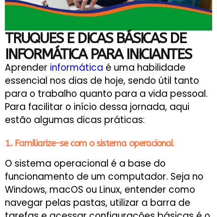
TRUQUES E DICAS BÁSICAS DE
INFORMÁTICA PARA INICIANTES
Aprender
informática
é uma habilidade
essencial nos dias de hoje, sendo útil tanto
para o trabalho quanto para a vida pessoal.
Para facilitar o início dessa jornada, aqui
estão algumas dicas práticas:
1. Familiarize-se com o sistema operacional
O sistema operacional é a base do
funcionamento de um computador. Seja no
Windows, macOS ou Linux, entender como
navegar pelas pastas, utilizar a barra de
tarefas e acessar configurações básicas é o