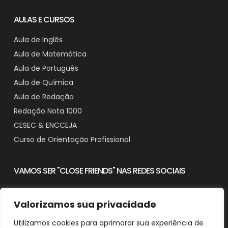
AULAS E CURSOS
Aula de Inglês
Aula de Matemática
Aula de Português
Aula de Química
Aula de Redação
Redação Nota 1000
CESEC & ENCCEJA
Curso de Orientação Profissional
VAMOS SER "CLOSE FRIENDS" NAS REDES SOCIAIS
Valorizamos sua privacidade
Utilizamos cookies para aprimorar sua experiência de
Contato