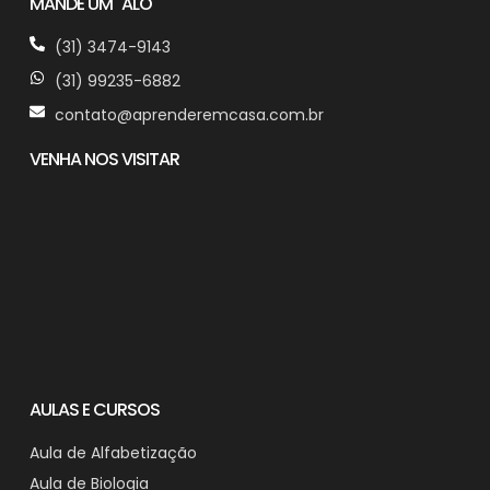
MANDE UM "ALÔ"
(31) 3474-9143
(31) 99235-6882
contato@aprenderemcasa.com.br
VENHA NOS VISITAR
AULAS E CURSOS
Aula de Alfabetização
Aula de Biologia