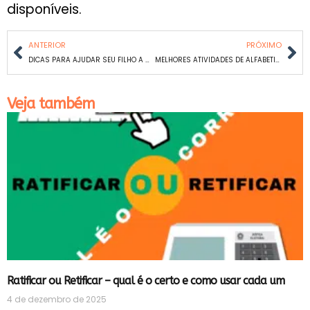
disponíveis.
ANTERIOR
PRÓXIMO
DICAS PARA AJUDAR SEU FILHO A MELHORAR EM MATEMÁTICA
MELHORES ATIVIDADES DE ALFABETIZAÇÃO PARA AULAS ON-LINE E PRESENCIAIS: GUIA COMPLETO
Veja também
Ratificar ou Retificar – qual é o certo e como usar cada um
4 de dezembro de 2025