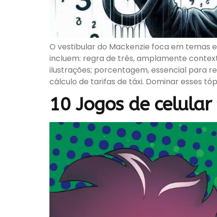
O vestibular do Mackenzie foca em temas e
incluem: regra de três, amplamente context
ilustrações; porcentagem, essencial para r
cálculo de tarifas de táxi. Dominar esses t
10 Jogos de celular 