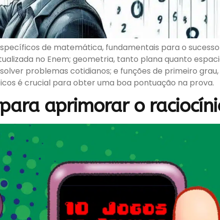
specíficos de matemática, fundamentais para o sucesso
ualizada no Enem; geometria, tanto plana quanto espacia
esolver problemas cotidianos; e funções de primeiro grau
ópicos é crucial para obter uma boa pontuação na prova.
para aprimorar o raciocíni