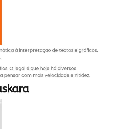
tica à interpretação de textos e gráficos,
.
os. O legal é que hoje há diversos
 a pensar com mais velocidade e nitidez.
askara