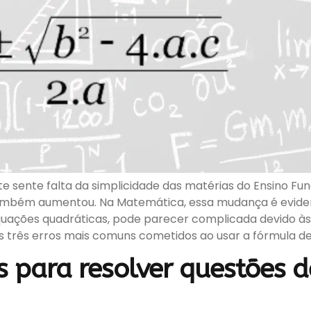
e sente falta da simplicidade das matérias do Ensino F
 também aumentou. Na Matemática, essa mudança é evide
quações quadráticas, pode parecer complicada devido às 
s três erros mais comuns cometidos ao usar a fórmula de
tes para resolver questões