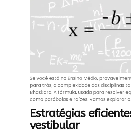
Se você está no Ensino Médio, provavelment
para trás, a complexidade das disciplinas
Bhaskara. A fórmula, usada para resolver e
como parábolas e raízes. Vamos explorar o
Estratégias eficien
vestibular