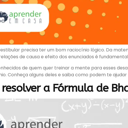
tibular precisa ter um bom raciocínio lógico. Da matemá
elações de causa e efeito dos enunciados é fundamental
conhecidos de quem quer treinar a mente para esses desafi
cínio. Conheça alguns deles e saiba como podem te ajudar
o resolver a Fórmula de Bh