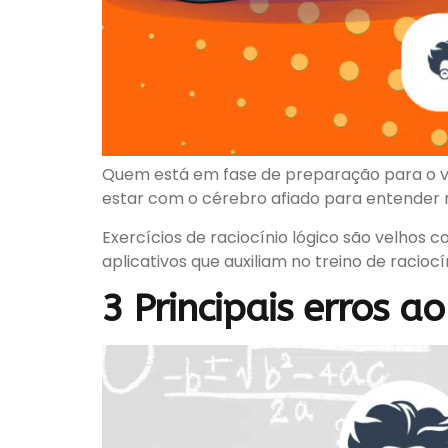
Quem está em fase de preparação para o ves
estar com o cérebro afiado para entender r
Exercícios de raciocínio lógico são velhos 
aplicativos que auxiliam no treino de racio
3 Principais erros a