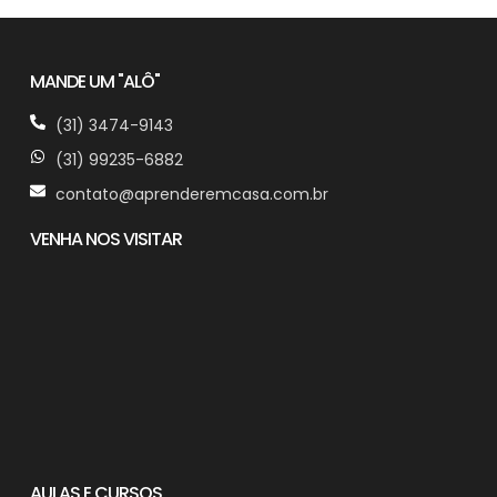
MANDE UM "ALÔ"
(31) 3474-9143
(31) 99235-6882
contato@aprenderemcasa.com.br
VENHA NOS VISITAR
AULAS E CURSOS