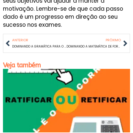
seus objetivos vai ajudar a manter a
motivação. Lembre-se de que cada passo
dado é um progresso em direção ao seu
sucesso nos exames.
ANTERIOR
PRÓXIMO
DOMINANDO A GRAMÁTICA PARA O VESTIBULAR: UM GUIA COMPLETO DE ESTUDOS
DOMINANDO A MATEMÁTICA DE FORMA AUTODIDATA: UM GUIA PRÁTICO
Veja também