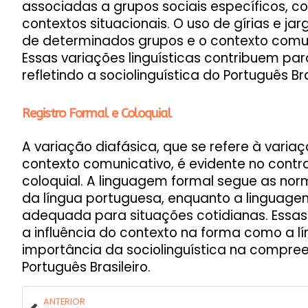
associadas a grupos sociais específicos, com
contextos situacionais. O uso de gírias e jarg
de determinados grupos e o contexto com
Essas variações linguísticas contribuem par
refletindo a sociolinguística do Português Bra
Registro Formal e Coloquial
A variação diafásica, que se refere à vari
contexto comunicativo, é evidente no contra
coloquial. A linguagem formal segue as n
da língua portuguesa, enquanto a linguagem
adequada para situações cotidianas. Essas
a influência do contexto na forma como a lí
importância da sociolinguística na compree
Português Brasileiro.
ANTERIOR