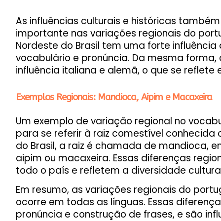
As influências culturais e históricas tam
importante nas variações regionais do port
Nordeste do Brasil tem uma forte influência 
vocabulário e pronúncia. Da mesma forma, a
influência italiana e alemã, o que se reflet
Exemplos Regionais: Mandioca, Aipim e Macaxeira
Um exemplo de variação regional no vocabul
para se referir à raiz comestível conheci
do Brasil, a raiz é chamada de mandioca,
aipim ou macaxeira. Essas diferenças regi
todo o país e refletem a diversidade cultural 
Em resumo, as variações regionais do port
ocorre em todas as línguas. Essas diferença
pronúncia e construção de frases, e são inf