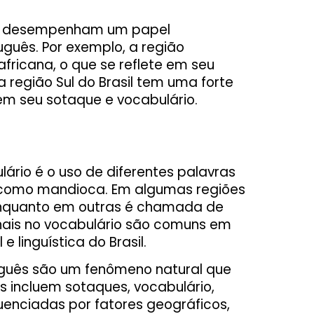
bém desempenham um papel
uguês. Por exemplo, a região
africana, o que se reflete em seu
 região Sul do Brasil tem uma forte
e em seu sotaque e vocabulário.
ário é o uso de diferentes palavras
da como mandioca. Em algumas regiões
 enquanto em outras é chamada de
onais no vocabulário são comuns em
e linguística do Brasil.
uguês são um fenômeno natural que
s incluem sotaques, vocabulário,
luenciadas por fatores geográficos,