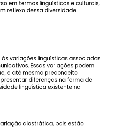
erso em termos linguísticos e culturais,
um reflexo dessa diversidade.
e às variações linguísticas associadas
municativos. Essas variações podem
ue, e até mesmo preconceito
 apresentar diferenças na forma de
rsidade linguística existente na
ariação diastrática, pois estão