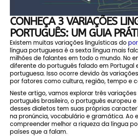
CONHEÇA 3 VARIAÇÕES LIN
PORTUGUÊS: UM GUIA PRÁT
Existem muitas variações linguísticas do
po
língua portuguesa é a sexta língua mais f
milhões de falantes em todo o mundo. No ent
diferente do português falado em Portugal 
portuguesa. Isso ocorre devido às variações
por fatores como cultura, região, tempo e c
Neste artigo, vamos explorar três variações 
português brasileiro, o português europeu 
desses dialetos tem suas próprias caracterís
na pronúncia, vocabulário e gramática. Ao e
compreender melhor a riqueza da língua por
países que a falam.