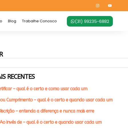
(31) 99235-6882
no
Blog
Trabalhe Conosco
R
IS RECENTES
etificar – qual é o certo e como usar cada um
ou Cumprimento – qual é o certo e quando usar cada um
iscrição – entenda a diferença e nunca mais erre
Ao invés de – qual é o certo e quando usar cada um