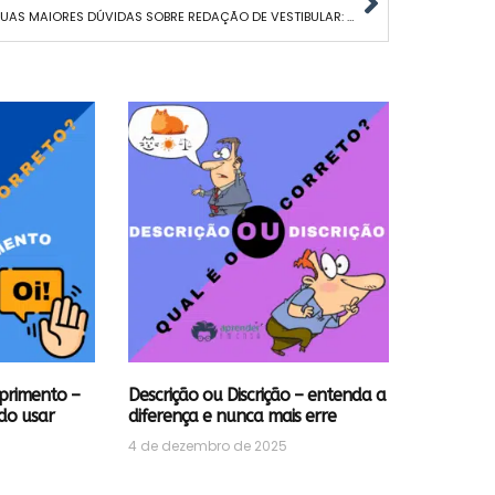
TIRE SUAS MAIORES DÚVIDAS SOBRE REDAÇÃO DE VESTIBULAR: GUIA COMPLETO
primento –
Descrição ou Discrição – entenda a
do usar
diferença e nunca mais erre
4 de dezembro de 2025