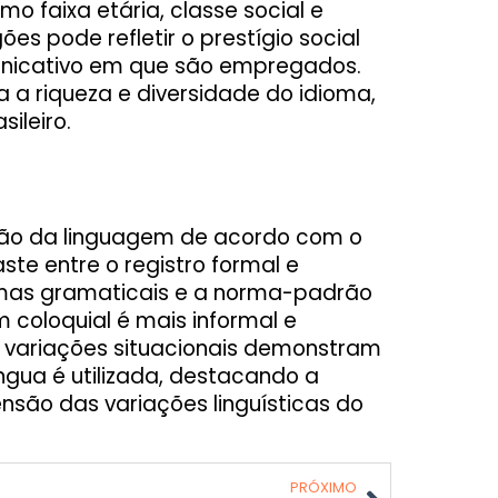
o faixa etária, classe social e
ões pode refletir o prestígio social
unicativo em que são empregados.
a a riqueza e diversidade do idioma,
sileiro.
ação da linguagem de acordo com o
ste entre o registro formal e
ormas gramaticais e a norma-padrão
 coloquial é mais informal e
 variações situacionais demonstram
ngua é utilizada, destacando a
nsão das variações linguísticas do
PRÓXIMO