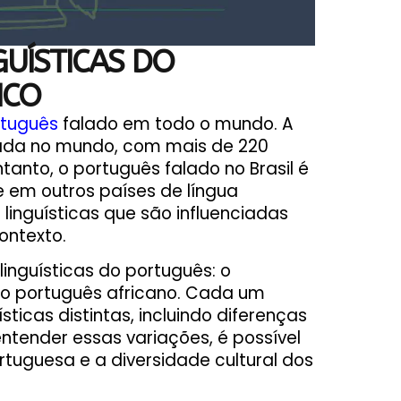
GUÍSTICAS DO
ICO
rtuguês
falado em todo o mundo. A
alada no mundo, com mais de 220
anto, o português falado no Brasil é
e em outros países de língua
 linguísticas que são influenciadas
ontexto.
linguísticas do português: o
e o português africano. Cada um
ticas distintas, incluindo diferenças
ntender essas variações, é possível
tuguesa e a diversidade cultural dos