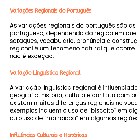
Variações Regionais do Português
As variações regionais do português são as
portuguesa, dependendo da região em que é
sotaques, vocabulário, pronúncia e construç
regional é um fenômeno natural que ocorre 
não é exceção.
Variação Linguística Regional
A variação linguística regional é influenciada
geografia, história, cultura e contato com ou
existem muitas diferenças regionais no voca
exemplos incluem o uso de “biscoito” em al
ou o uso de “mandioca” em algumas regiões
Influências Culturais e Históricas