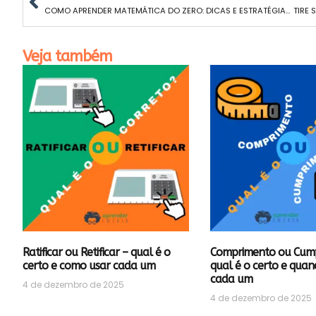
COMO APRENDER MATEMÁTICA DO ZERO: DICAS E ESTRATÉGIAS EFICAZES
Veja também
Ratificar ou Retificar – qual é o
Comprimento ou Cum
certo e como usar cada um
qual é o certo e quan
cada um
4 de dezembro de 2025
4 de dezembro de 2025