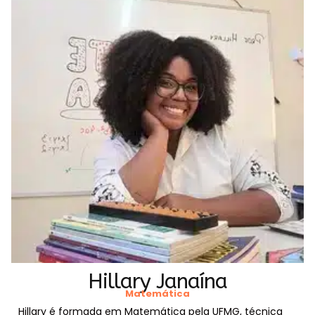
Hillary Janaína
Matemática
Hillary é formada em Matemática pela UFMG, técnica