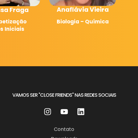
Anaflávia Vieira
Eloiza Maria
Biologia – Química
Biologia
VAMOS SER "CLOSE FRIENDS" NAS REDES SOCIAIS
Contato