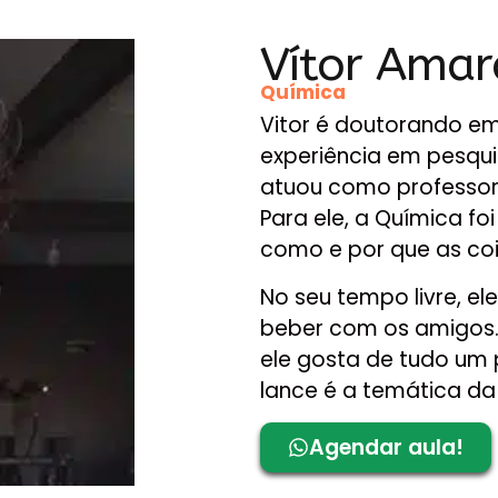
Vítor Amar
Química
Vitor é doutorando em
experiência em pesqui
atuou como professor
Para ele, a Química fo
como e por que as co
No seu tempo livre, el
beber com os amigos. 
ele gosta de tudo um p
lance é a temática da
Agendar aula!