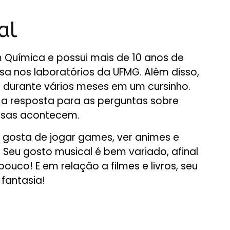
al
 Química e possui mais de 10 anos de
sa nos laboratórios da UFMG. Além disso,
 durante vários meses em um cursinho.
i a resposta para as perguntas sobre
isas acontecem.
e gosta de jogar games, ver animes e
Seu gosto musical é bem variado, afinal
ouco! E em relação a filmes e livros, seu
 fantasia!