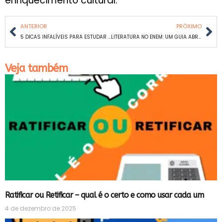
enriquecimento cultural.
ANTERIOR
PRÓXIMO
5 DICAS INFALÍVEIS PARA ESTUDAR MATEMÁTICA
LITERATURA NO ENEM: UM GUIA ABRANGENTE PARA ESTUDANTES
Veja também
Ratificar ou Retificar – qual é o certo e como usar cada um
4 de dezembro de 2025