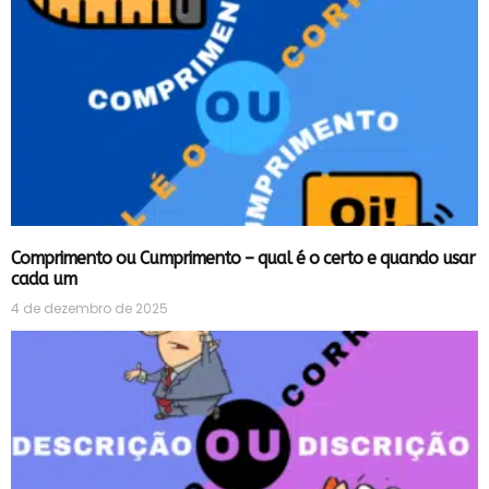
Comprimento ou Cumprimento – qual é o certo e quando usar
cada um
4 de dezembro de 2025