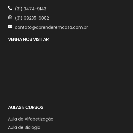
(31) 3474-9143
(31) 99235-6882
contato@aprenderemcasa.com.br
VENHA NOS VISITAR
AULAS E CURSOS
Aula de Alfabetização
Aula de Biologia