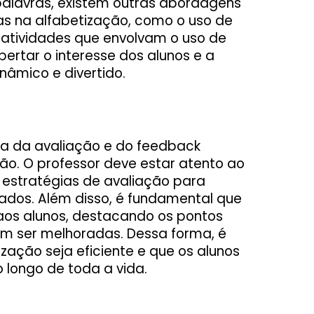
 palavras, existem outras abordagens
das na alfabetização, como o uso de
e atividades que envolvam o uso de
ertar o interesse dos alunos e a
nâmico e divertido.
ia da avaliação e do feedback
ão. O professor deve estar atento ao
s estratégias de avaliação para
çados. Além disso, é fundamental que
aos alunos, destacando os pontos
am ser melhoradas. Dessa forma, é
ização seja eficiente e que os alunos
 longo de toda a vida.