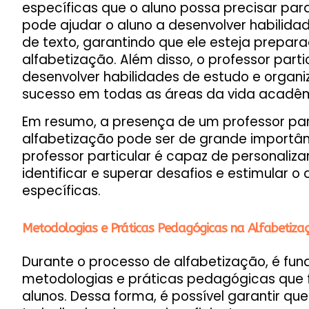
específicas que o aluno possa precisar para
pode ajudar o aluno a desenvolver habilidad
de texto, garantindo que ele esteja prepar
alfabetização. Além disso, o professor parti
desenvolver habilidades de estudo e organi
sucesso em todas as áreas da vida acadê
Em resumo, a presença de um professor par
alfabetização pode ser de grande importân
professor particular é capaz de personaliza
identificar e superar desafios e estimular 
específicas.
Metodologias e Práticas Pedagógicas na Alfabetiza
Durante o processo de alfabetização, é fund
metodologias e práticas pedagógicas que
alunos. Dessa forma, é possível garantir que