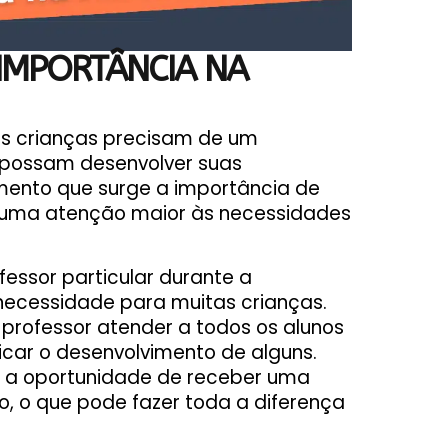
 IMPORTÂNCIA NA
as crianças precisam de um
 possam desenvolver suas
momento que surge a importância de
r uma atenção maior às necessidades
essor particular durante a
necessidade para muitas crianças.
 o professor atender a todos os alunos
icar o desenvolvimento de alguns.
m a oportunidade de receber uma
o, o que pode fazer toda a diferença