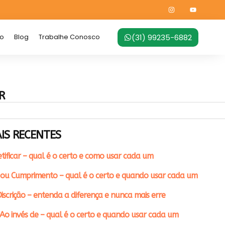
(31) 99235-6882
no
Blog
Trabalhe Conosco
R
IS RECENTES
etificar – qual é o certo e como usar cada um
ou Cumprimento – qual é o certo e quando usar cada um
iscrição – entenda a diferença e nunca mais erre
Ao invés de – qual é o certo e quando usar cada um