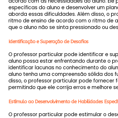
acordo com as necessidades do aluno. Ele po
específicas do aluno e desenvolver um plan
aborda essas dificuldades. Além disso, o pr
ritmo de ensino de acordo com o ritmo de 
que o aluno não se sinta pressionado ou de
Identificação e Superação de Desafios
O professor particular pode identificar e su
aluno possa estar enfrentando durante o pr
identificar lacunas no conhecimento do alu
aluno tenha uma compreensão sólida dos f
disso, o professor particular pode fornecer
permitindo que ele corrija erros e melhore
Estímulo ao Desenvolvimento de Habilidades Específ
O professor particular pode estimular o de