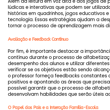
Além da leitura em voz alta e dos jogos de
lúdicas e interativas que podem ser utiliza
histórias em quadrinhos, jogos educativos 
tecnologia. Essas estratégias ajudam a desp
tornar o processo de aprendizagem mais di
Avaliação e Feedback Contínuo
Por fim, é importante destacar a importânc
contínuo durante o processo de alfabetizaç
desempenho dos alunos e utilizar diferente
verificar se os objetivos estão sendo alcan
o professor forneça feedbacks constantes 
positivos e apontando as áreas que precis
possível garantir que o processo de alfabet
desenvolvam habilidades que serão úteis ao
O Papel dos Pais e a Interação Família-Escola