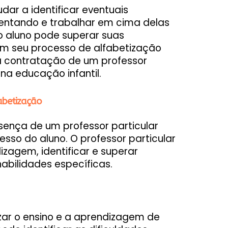
dar a identificar eventuais
rentando e trabalhar em cima delas
 o aluno pode superar suas
em seu processo de alfabetização
 a contratação de um professor
 na educação infantil.
abetização
sença de um professor particular
sso do aluno. O professor particular
izagem, identificar e superar
abilidades específicas.
izar o ensino e a aprendizagem de