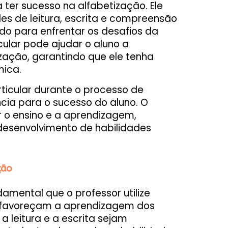
 ter sucesso na alfabetização. Ele
es de leitura, escrita e compreensão
ado para enfrentar os desafios da
cular pode ajudar o aluno a
zação, garantindo que ele tenha
mica.
ticular durante o processo de
cia para o sucesso do aluno. O
r o ensino e a aprendizagem,
o desenvolvimento de habilidades
ção
amental que o professor utilize
 favoreçam a aprendizagem dos
 a leitura e a escrita sejam