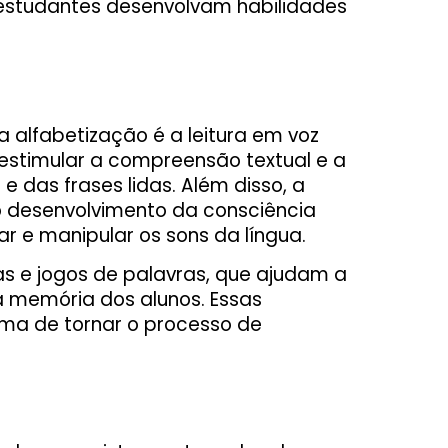
 estudantes desenvolvam habilidades
 alfabetização é a leitura em voz
 estimular a compreensão textual e a
e das frases lidas. Além disso, a
o desenvolvimento da consciência
ar e manipular os sons da língua.
as e jogos de palavras, que ajudam a
na memória dos alunos. Essas
orma de tornar o processo de