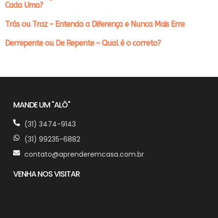
Cada Uma?
Trás ou Traz – Entenda a Diferença e Nunca Mais Erre
Derrepente ou De Repente – Qual é o correto?
MANDE UM "ALÔ"
(31) 3474-9143
(31) 99235-6882
contato@aprenderemcasa.com.br
VENHA NOS VISITAR