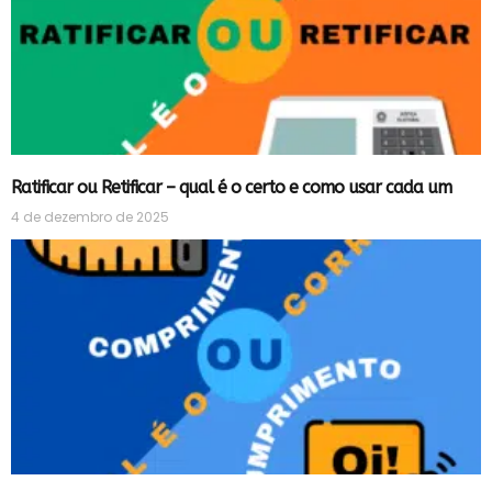
Ratificar ou Retificar – qual é o certo e como usar cada um
4 de dezembro de 2025