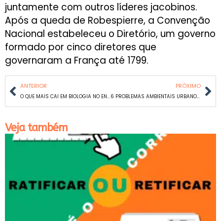
juntamente com outros líderes jacobinos.
Após a queda de Robespierre, a Convenção
Nacional estabeleceu o Diretório, um governo
formado por cinco diretores que
governaram a França até 1799.
ANTERIOR
PRÓXIMO
O QUE MAIS CAI EM BIOLOGIA NO ENEM: DICAS E CONTEÚDOS ESSENCIAIS
6 PROBLEMAS AMBIENTAIS URBANOS QUE CAEM NO VESTIBULAR: CONHEÇA-OS AGORA!
Veja também