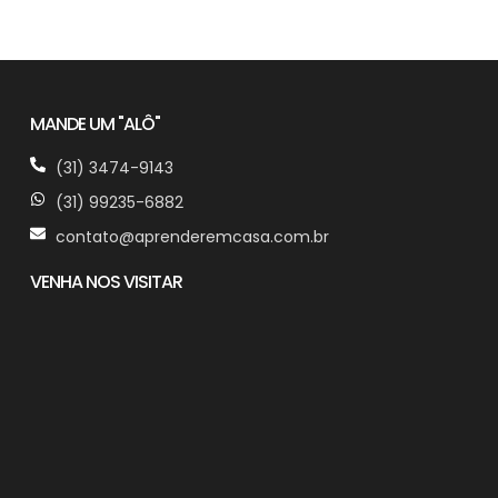
MANDE UM "ALÔ"
(31) 3474-9143
(31) 99235-6882
contato@aprenderemcasa.com.br
VENHA NOS VISITAR