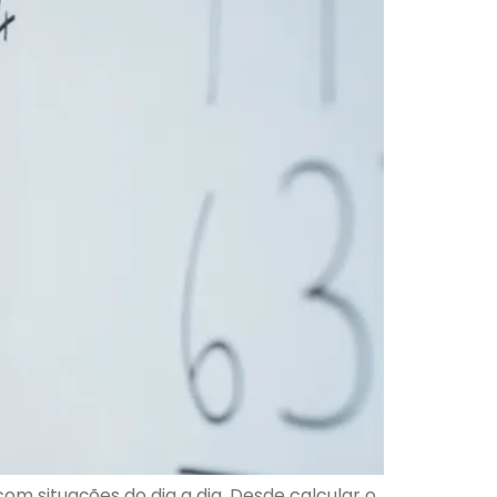
m situações do dia a dia. Desde calcular o