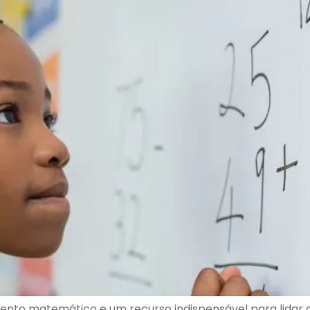
to matemático e um recurso indispensável para lidar co