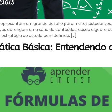
epresentam um grande desafio para muitos estudantes, 
vas abrangem uma série de conteúdos, desde álgebra bá
stratégia de estudo bem definida. […]
tica Básica: Entendendo o