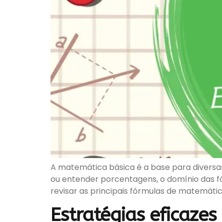
A matemática básica é a base para diversas
ou entender porcentagens, o domínio das fó
revisar as principais fórmulas de matemáti
Estratégias eficaze