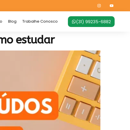
(31) 99235-6882
no
Blog
Trabalhe Conosco
omo estudar