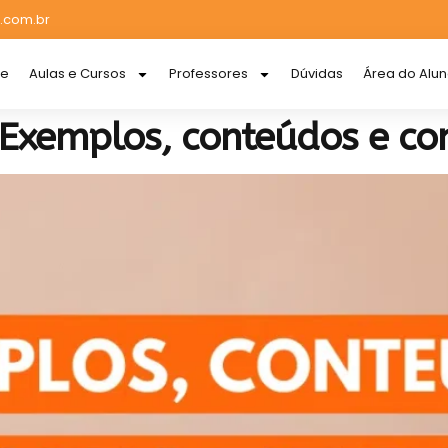
.com.br
re
Aulas e Cursos
Professores
Dúvidas
Área do Alu
 Exemplos, conteúdos e c