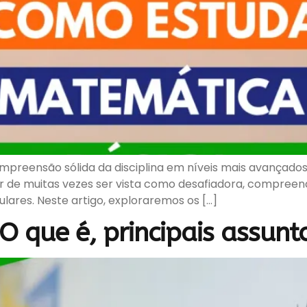
preensão sólida da disciplina em níveis mais avançados
 de muitas vezes ser vista como desafiadora, compreend
ares. Neste artigo, exploraremos os […]
O que é, principais assun