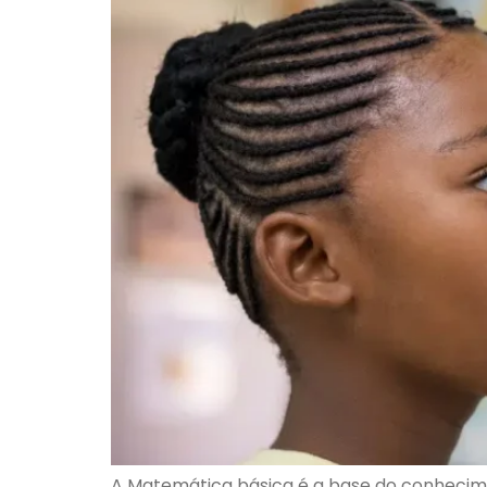
A Matemática básica é a base do conhecimen