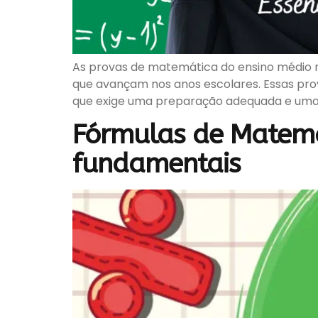
As provas de matemática do ensino médio r
que avançam nos anos escolares. Essas pro
que exige uma preparação adequada e uma e
Fórmulas de Matemá
fundamentais