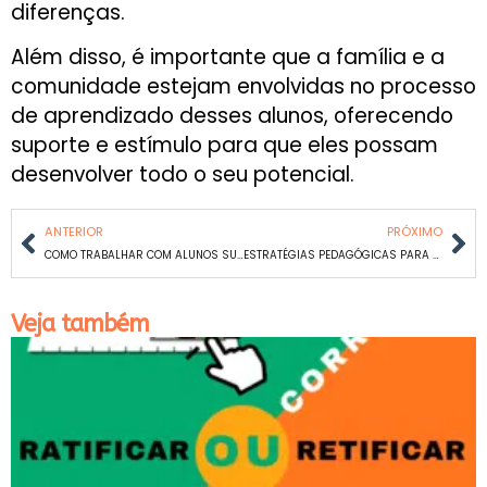
diferenças.
Além disso, é importante que a família e a
comunidade estejam envolvidas no processo
de aprendizado desses alunos, oferecendo
suporte e estímulo para que eles possam
desenvolver todo o seu potencial.
ANTERIOR
PRÓXIMO
COMO TRABALHAR COM ALUNOS SUPERDOTADOS: DICAS PRÁTICAS PARA EDUCADORES
ESTRATÉGIAS PEDAGÓGICAS PARA ENSINAR ALUNOS COM TDHA
Veja também