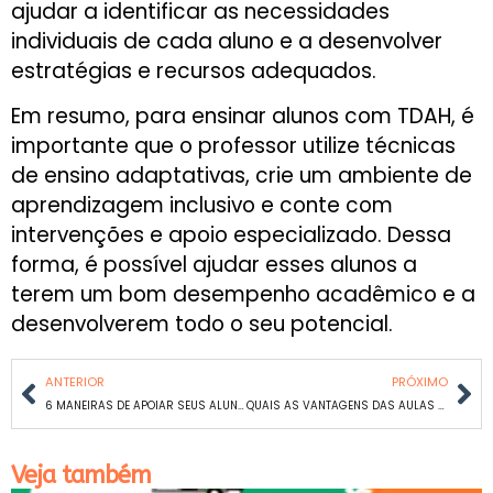
ajudar a identificar as necessidades
individuais de cada aluno e a desenvolver
estratégias e recursos adequados.
Em resumo, para ensinar alunos com TDAH, é
importante que o professor utilize técnicas
de ensino adaptativas, crie um ambiente de
aprendizagem inclusivo e conte com
intervenções e apoio especializado. Dessa
forma, é possível ajudar esses alunos a
terem um bom desempenho acadêmico e a
desenvolverem todo o seu potencial.
ANTERIOR
PRÓXIMO
6 MANEIRAS DE APOIAR SEUS ALUNOS COM ALTAS HABILIDADES E TALENTOSOS! DICAS PARA PROFESSORES E PAIS
QUAIS AS VANTAGENS DAS AULAS PARTICULARES?
Veja também