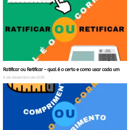
Ratificar ou Retificar – qual é o certo e como usar cada um
4 de dezembro de 2025