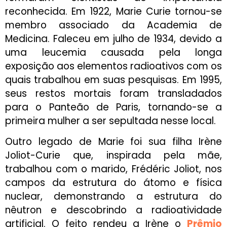
reconhecida. Em 1922, Marie Curie tornou-se
membro associado da Academia de
Medicina. Faleceu em julho de 1934, devido a
uma leucemia causada pela longa
exposição aos elementos radioativos com os
quais trabalhou em suas pesquisas. Em 1995,
seus restos mortais foram transladados
para o Panteão de Paris, tornando-se a
primeira mulher a ser sepultada nesse local.
Outro legado de Marie foi sua filha Irène
Joliot-Curie que, inspirada pela mãe,
trabalhou com o marido, Frédéric Joliot, nos
campos da estrutura do átomo e física
nuclear, demonstrando a estrutura do
nêutron e descobrindo a radioatividade
artificial. O feito rendeu a Irène o
Prêmio