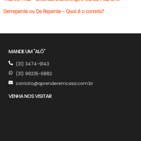
Derrepente ou De Repente – Qual é o correto?
MANDE UM "ALÔ"
(31) 3474-9143
(31) 99235-6882
contato@aprenderemcasa.com.br
VENHA NOS VISITAR