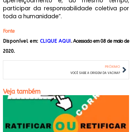
aperfeiçoamento e, ao mesmo tempo,
participar da responsabilidade coletiva por
toda a humanidade”.
Fonte
Disponível em:
CLIQUE AQUI
. Acessado em 08 de maio de
2020.
PRÓXIMO
VOCÊ SABE A ORIGEM DA VACINA?
Veja também