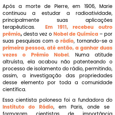
Após a morte de Pierre, em 1906, Marie
continuou a estudar a radioatividade,
principalmente suas aplicações
terapêuticas.
Em 1911, recebeu outro
prêmio
,
desta vez o
Nobel de Química
– por
suas pesquisas com o
rádio
, tornando-se a
primeira pessoa, até então, a ganhar duas
vezes o Prêmio Nobel
. Numa atitude
altruísta, ela acabou não patenteando o
processo de isolamento do rádio, permitindo,
assim, a investigação das propriedades
desse elemento por toda a comunidade
científica.
Essa cientista polonesa foi a fundadora do
Instituto do Rádio
, em Paris, onde se
formaram cientistas de importância