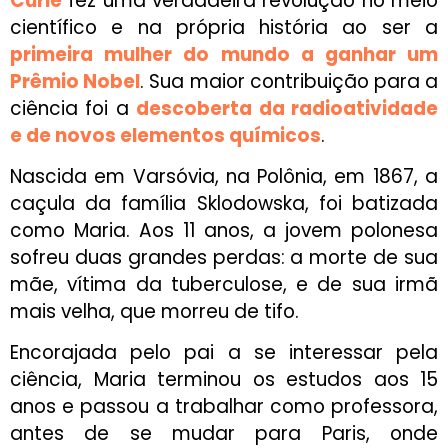
Curie
fez uma verdadeira revolução no meio
científico e na própria história ao ser a
primeira mulher do mundo a ganhar um
Prêmio Nobel
. Sua maior contribuição para a
ciência foi a
descoberta da radioatividade
e de novos elementos químicos
.
Nascida em Varsóvia, na Polônia, em 1867, a
caçula da família Sklodowska, foi batizada
como Maria. Aos 11 anos, a jovem polonesa
sofreu duas grandes perdas: a morte de sua
mãe, vítima da tuberculose, e de sua irmã
mais velha, que morreu de tifo.
Encorajada pelo pai a se interessar pela
ciência, Maria terminou os estudos aos 15
anos e passou a trabalhar como professora,
antes de se mudar para Paris, onde