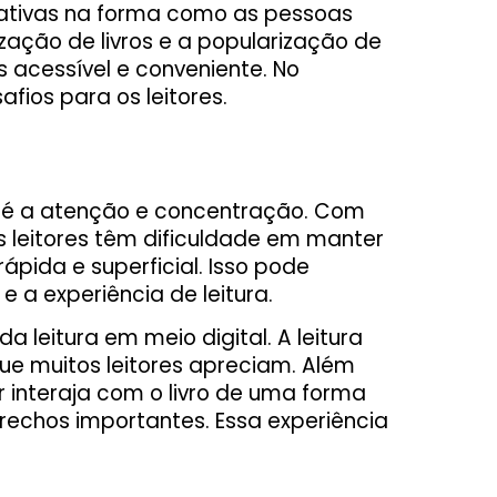
cativas na forma como as pessoas
ação de livros e a popularização de
is acessível e conveniente. No
ios para os leitores.
tal é a atenção e concentração. Com
os leitores têm dificuldade em manter
ápida e superficial. Isso pode
a experiência de leitura.
 leitura em meio digital. A leitura
ue muitos leitores apreciam. Além
or interaja com o livro de uma forma
rechos importantes. Essa experiência