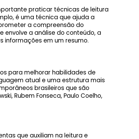
mportante praticar técnicas de leitura
mplo, é uma técnica que ajuda a
mprometer a compreensão do
ue envolve a análise do conteúdo, a
as informações em um resumo.
os para melhorar habilidades de
inguagem atual e uma estrutura mais
emporâneos brasileiros que são
owski, Rubem Fonseca, Paulo Coelho,
ntas que auxiliam na leitura e