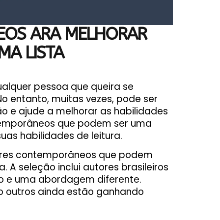
EOS ARA MELHORAR
MA LISTA
qualquer pessoa que queira se
 No entanto, muitas vezes, pode ser
ção e ajude a melhorar as habilidades
ontemporâneos que podem ser uma
as habilidades de leitura.
tores contemporâneos que podem
. A seleção inclui autores brasileiros
co e uma abordagem diferente.
o outros ainda estão ganhando