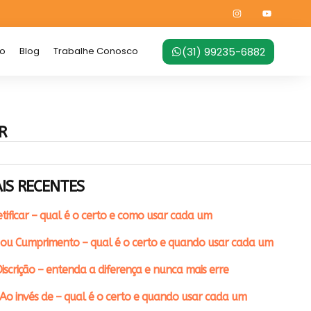
(31) 99235-6882
no
Blog
Trabalhe Conosco
R
IS RECENTES
etificar – qual é o certo e como usar cada um
ou Cumprimento – qual é o certo e quando usar cada um
iscrição – entenda a diferença e nunca mais erre
Ao invés de – qual é o certo e quando usar cada um