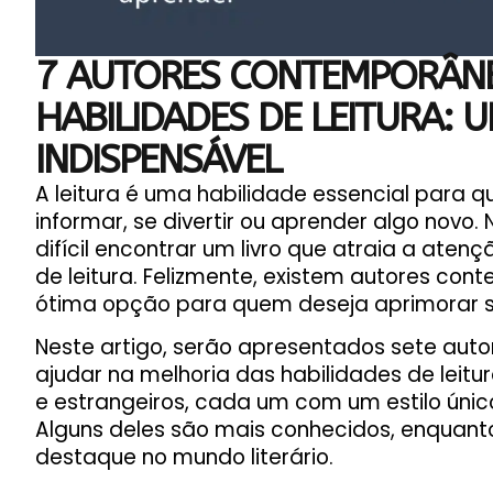
7 AUTORES CONTEMPORÂN
HABILIDADES DE LEITURA: U
INDISPENSÁVEL
A leitura é uma habilidade essencial para 
informar, se divertir ou aprender algo novo.
difícil encontrar um livro que atraia a aten
de leitura. Felizmente, existem autores c
ótima opção para quem deseja aprimorar su
Neste artigo, serão apresentados sete au
ajudar na melhoria das habilidades de leitura
e estrangeiros, cada um com um estilo úni
Alguns deles são mais conhecidos, enquant
destaque no mundo literário.