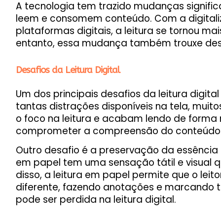
A tecnologia tem trazido mudanças signifi
leem e consomem conteúdo. Com a digitaliz
plataformas digitais, a leitura se tornou ma
entanto, essa mudança também trouxe desaf
Desafios da Leitura Digital
Um dos principais desafios da leitura digi
tantas distrações disponíveis na tela, muit
o foco na leitura e acabam lendo de forma r
comprometer a compreensão do conteúdo e 
Outro desafio é a preservação da essência da
em papel tem uma sensação tátil e visual q
disso, a leitura em papel permite que o leit
diferente, fazendo anotações e marcando t
pode ser perdida na leitura digital.