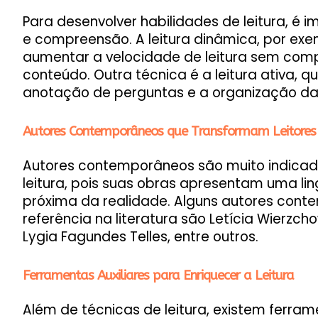
Para desenvolver habilidades de leitura, é i
e compreensão. A leitura dinâmica, por exe
aumentar a velocidade de leitura sem co
conteúdo. Outra técnica é a leitura ativa, q
anotação de perguntas e a organização d
Autores Contemporâneos que Transformam Leitores
Autores contemporâneos são muito indicad
leitura, pois suas obras apresentam uma l
próxima da realidade. Alguns autores cont
referência na literatura são Letícia Wierzch
Lygia Fagundes Telles, entre outros.
Ferramentas Auxiliares para Enriquecer a Leitura
Além de técnicas de leitura, existem ferrame