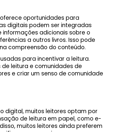
 oferece oportunidades para
mas digitais podem ser integradas
se informações adicionais sobre o
erências a outros livros. Isso pode
ar na compreensão do conteúdo.
usadas para incentivar a leitura.
s de leitura e comunidades de
itores e criar um senso de comunidade
o digital, muitos leitores optam por
ensação de leitura em papel, como e-
disso, muitos leitores ainda preferem