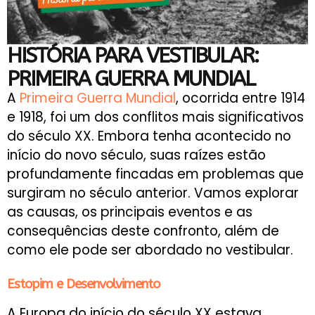
HISTÓRIA PARA VESTIBULAR:
PRIMEIRA GUERRA MUNDIAL
A
Primeira Guerra Mundial
, ocorrida entre 1914
e 1918, foi um dos conflitos mais significativos
do século XX. Embora tenha acontecido no
início do novo século, suas raízes estão
profundamente fincadas em problemas que
surgiram no século anterior. Vamos explorar
as causas, os principais eventos e as
consequências deste confronto, além de
como ele pode ser abordado no vestibular.
Estopim e Desenvolvimento
A Europa do início do século XX estava