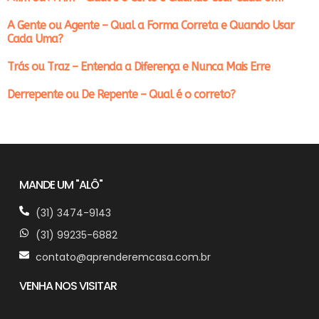
A Gente ou Agente – Qual a Forma Correta e Quando Usar
Cada Uma?
Trás ou Traz – Entenda a Diferença e Nunca Mais Erre
Derrepente ou De Repente – Qual é o correto?
MANDE UM "ALÔ"
(31) 3474-9143
(31) 99235-6882
contato@aprenderemcasa.com.br
VENHA NOS VISITAR