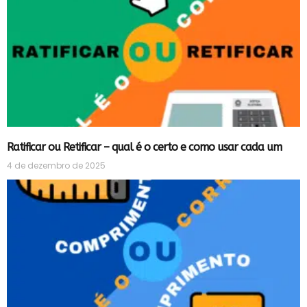
Ratificar ou Retificar – qual é o certo e como usar cada um
4 de dezembro de 2025